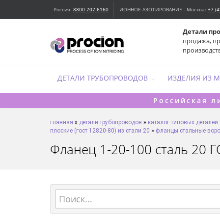
Россия:
8800 707-6160
ИОННОЕ АЗОТИРОВАНИЕ - Москва:
+7 (
Детали пр
продажа, п
производст
ДЕТАЛИ ТРУБОПРОВОДОВ
ИЗДЕЛИЯ ИЗ 
Российская л
главная
»
детали трубопроводов
»
каталог типовых деталей
плоские (гост 12820-80) из стали 20
»
фланцы стальные ворот
Фланец 1-20-100 сталь 20 ГО