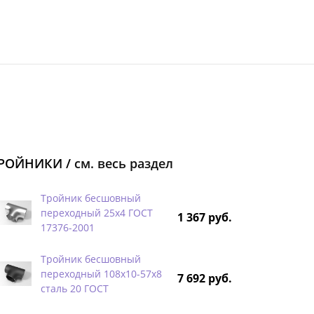
РОЙНИКИ /
см. весь раздел
Тройник бесшовный
переходный 25х4 ГОСТ
1 367 руб.
17376-2001
Тройник бесшовный
переходный 108х10-57х8
7 692 руб.
сталь 20 ГОСТ