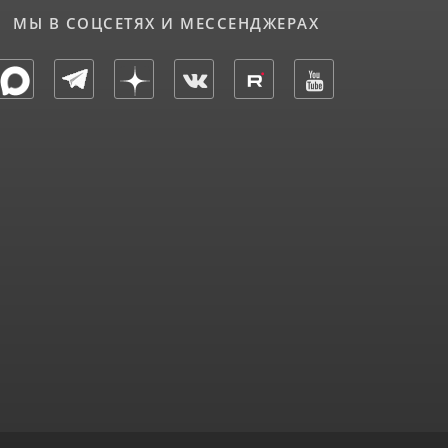
МЫ В СОЦСЕТЯХ И МЕССЕНДЖЕРАХ