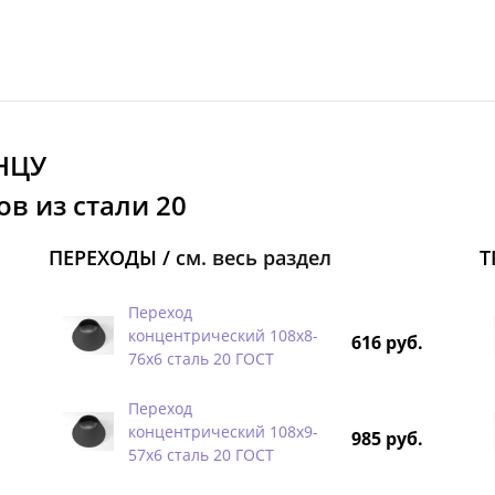
НЦУ
в из стали 20
ПЕРЕХОДЫ /
см. весь раздел
Т
Переход
концентрический 108х8-
616 руб.
76х6 сталь 20 ГОСТ
Переход
концентрический 108х9-
985 руб.
57х6 сталь 20 ГОСТ