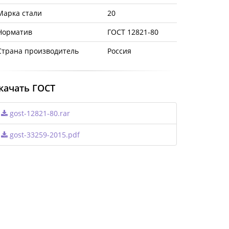
Марка стали
20
Норматив
ГОСТ 12821-80
Страна производитель
Россия
качать ГОСТ
gost-12821-80.rar
gost-33259-2015.pdf