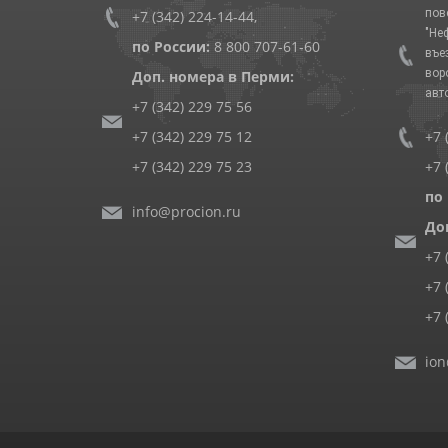
пов
+7 (342) 224-14-44
,
"Не
по России:
8 800 707-61-60
въе
вор
Доп. номера в Перми:
авт
+7 (342) 229 75 56
+7 (342) 229 75 12
+7 
+7 (342) 229 75 23
+7 
по
info@procion.ru
До
+7 
+7 
+7 
ion