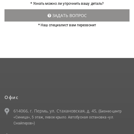
* Узнать можно ли упрочнить вашу деталь?
ЗАДАТЬ ВОПРОС
* Наш специалист вам перезвонит
Офис
614066, г. Пермь, ул. Стахановская, д. 45,
(Бизнес-центр
«Синица», 5 этаж, левое крыло. Автобусная остановка «ул.
Снайперов»)