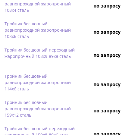
равнопроходной жаропрочный
по запросу
108х4 сталь
Тройник бесшовный
равнопроходной жаропрочный
по запросу
108х6 сталь
Тройник бесшовный переходный
по запросу
жаропрочный 108х9-89х8 сталь
Тройник бесшовный
равнопроходной жаропрочный
по запросу
114х6 сталь
Тройник бесшовный
равнопроходной жаропрочный
по запросу
159х12 сталь
Тройник бесшовный переходный
по запросу
жаропрочный 159х8-89х6 сталь