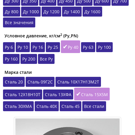
Ду 300
Ду 350
Ду 400
Ду 450
Ду 500
Ду 600
Ду 700
Ду 800
Ду 1000
Ду 1200
Ду 1400
Ду 1600
Все значения
2
Условное давление, кг/см
(Ру,РN)
Ру 6
Ру 10
Ру 16
Ру 25
Ру 40
Ру 63
Ру 100
Ру 160
Ру 200
Все Ру
Марка стали
Сталь 20
Сталь 09Г2С
Сталь 10Х17Н13М2Т
Сталь 12Х18Н10Т
Сталь 13ХФА
Сталь 15Х5М
Сталь 30ХМА
Сталь 40Х
Сталь 45
Все стали