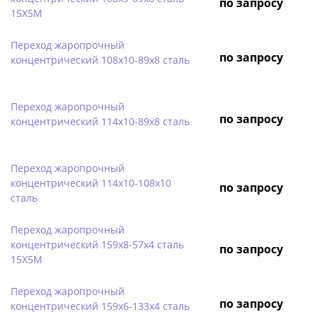
по запросу
15Х5М
Переход жаропрочный
по запросу
концентрический 108х10-89х8 сталь
Переход жаропрочный
по запросу
концентрический 114х10-89х8 сталь
Переход жаропрочный
концентрический 114х10-108х10
по запросу
сталь
Переход жаропрочный
концентрический 159х8-57х4 сталь
по запросу
15Х5М
Переход жаропрочный
по запросу
концентрический 159х6-133х4 сталь