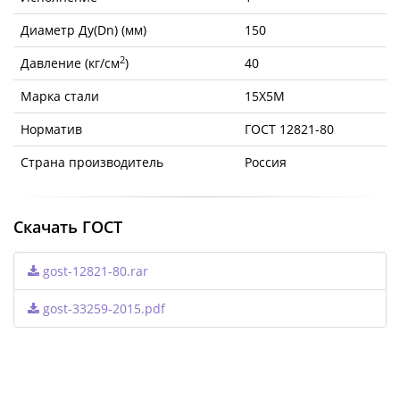
Диаметр Ду(Dn) (мм)
150
2
Давление (кг/см
)
40
Марка стали
15Х5М
Норматив
ГОСТ 12821-80
Страна производитель
Россия
Скачать ГОСТ
gost-12821-80.rar
gost-33259-2015.pdf