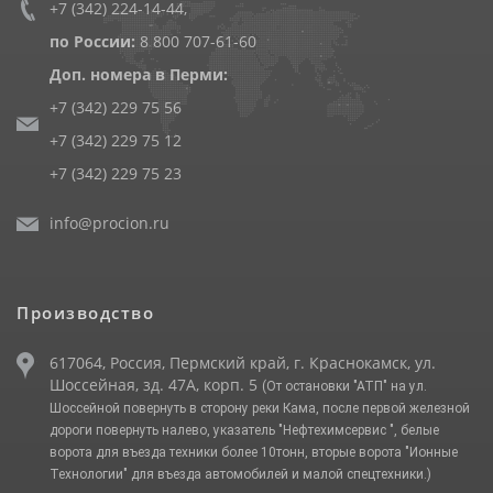
+7 (342) 224-14-44
,
по России:
8 800 707-61-60
Доп. номера в Перми:
+7 (342) 229 75 56
+7 (342) 229 75 12
+7 (342) 229 75 23
info@procion.ru
Производство
617064, Россия, Пермский край, г. Краснокамск, ул.
Шоссейная, зд. 47А, корп. 5
(От остановки "АТП" на ул.
Шоссейной повернуть в сторону реки Кама, после первой железной
дороги повернуть налево, указатель "Нефтехимсервис ", белые
ворота для въезда техники более 10тонн, вторые ворота "Ионные
Технологии" для въезда автомобилей и малой спецтехники.)