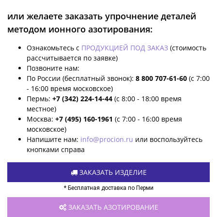
или желаете заказать упрочнение деталей
методом ионного азотирования:
Ознакомьтесь с
ПРОДУКЦИЕЙ ПОД ЗАКАЗ
(стоимость
рассчитывается по заявке)
Позвоните нам:
По России (бесплатный звонок):
8 800 707-61-60
(с 7:00
- 16:00 время московское)
Пермь:
+7 (342) 224-14-44
(с 8:00 - 18:00 время
местное)
Москва:
+7 (495) 160-1961
(с 7:00 - 16:00 время
московское)
Напишите нам:
info@procion.ru
или воспользуйтесь
кнопками справа
ЗАКАЗАТЬ ИЗДЕЛИЕ
* Бесплатная доставка по Перми
ЗАКАЗАТЬ АЗОТИРОВАНИЕ