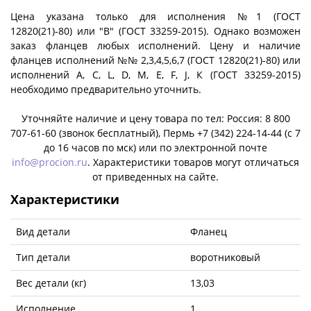
Цена указана только для исполнения №1 (ГОСТ
12820(21)-80) или "B" (ГОСТ 33259-2015). Однако возможен
заказ фланцев любых исполнений. Цену и наличие
фланцев исполнений №№ 2,3,4,5,6,7 (ГОСТ 12820(21)-80) или
исполнений A, C, L, D, M, E, F, J, К (ГОСТ 33259-2015)
необходимо предварительно уточнить.
Уточняйте наличие и цену товара по тел: Россия: 8 800
707-61-60 (звонок бесплатный), Пермь +7 (342) 224-14-44 (c 7
до 16 часов по мск) или по электронной почте
info@procion.ru
. Характеристики товаров могут отличаться
от приведенных на сайте.
Характеристики
Вид детали
Фланец
Тип детали
воротниковый
Вес детали (кг)
13,03
Исполнение
1