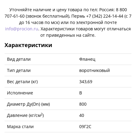
Уточняйте наличие и цену товара по тел: Россия: 8 800
707-61-60 (звонок бесплатный), Пермь +7 (342) 224-14-44 (c 7
до 16 часов по мск) или по электронной почте
info@procion.ru
. Характеристики товаров могут отличаться
от приведенных на сайте.
Характеристики
Вид детали
Фланец
Тип детали
воротниковый
Вес детали (кг)
343,69
Исполнение
B
Диаметр Ду(Dn) (мм)
800
2
Давление (кг/см
)
40
Марка стали
09Г2С