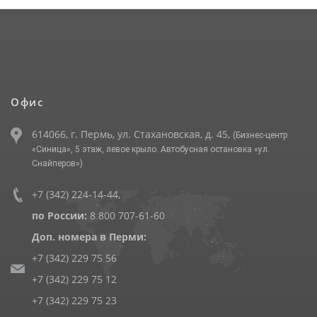
Офис
614066, г. Пермь, ул. Стахановская, д. 45,
(Бизнес-центр
«Синица», 5 этаж, левое крыло. Автобусная остановка «ул.
Снайперов»)
+7 (342) 224-14-44
,
по России:
8 800 707-61-60
Доп. номера в Перми:
+7 (342) 229 75 56
+7 (342) 229 75 12
+7 (342) 229 75 23