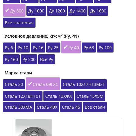
Ду 800
Ду 1000
Ду 1200
Ду 1400
Ду 1600
Все значения
2
Условное давление, кг/см
(Ру,РN)
Ру 6
Ру 10
Ру 16
Ру 25
Ру 40
Ру 63
Ру 100
Ру 160
Ру 200
Все Ру
Марка стали
Сталь 20
Сталь 09Г2С
Сталь 10Х17Н13М2Т
Сталь 12Х18Н10Т
Сталь 13ХФА
Сталь 15Х5М
Сталь 30ХМА
Сталь 40Х
Сталь 45
Все стали