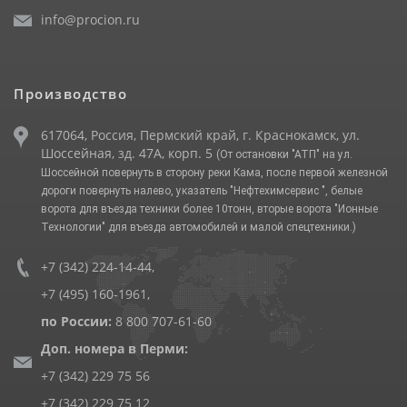
info@procion.ru
Производство
617064, Россия, Пермский край, г. Краснокамск, ул.
Шоссейная, зд. 47А, корп. 5
(От остановки "АТП" на ул.
Шоссейной повернуть в сторону реки Кама, после первой железной
дороги повернуть налево, указатель "Нефтехимсервис ", белые
ворота для въезда техники более 10тонн, вторые ворота "Ионные
Технологии" для въезда автомобилей и малой спецтехники.)
+7 (342) 224-14-44
,
+7 (495) 160-1961
,
по России:
8 800 707-61-60
Доп. номера в Перми:
+7 (342) 229 75 56
+7 (342) 229 75 12