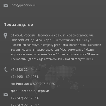
info@procion.ru
Производство
617064, Россия, Пермский край, г. Краснокамск, ул.
Шоссейная, зд. 47А, корп. 5
(От остановки "АТП" на ул.
Шоссейной повернуть в сторону реки Кама, после первой железной
дороги повернуть налево, указатель "Нефтехимсервис ", белые
ворота для въезда техники более 10тонн, вторые ворота "Ионные
Технологии" для въезда автомобилей и малой спецтехники.)
+7 (342) 224-14-44
,
+7 (495) 160-1961
,
по России:
8 800 707-61-60
Доп. номера в Перми:
+7 (342) 229 75 56
+7 (342) 229 75 12