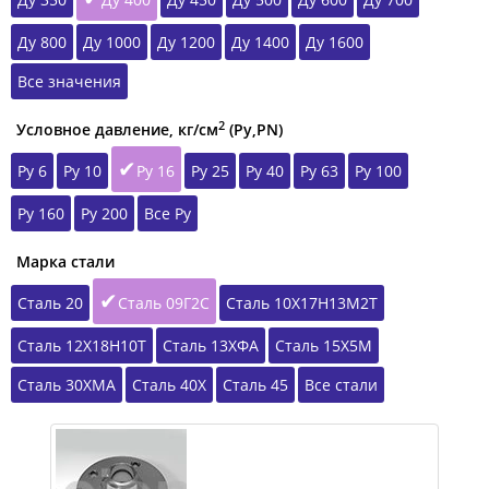
Ду 800
Ду 1000
Ду 1200
Ду 1400
Ду 1600
Все значения
2
Условное давление, кг/см
(Ру,РN)
Ру 6
Ру 10
Ру 16
Ру 25
Ру 40
Ру 63
Ру 100
Ру 160
Ру 200
Все Ру
Марка стали
Сталь 20
Сталь 09Г2С
Сталь 10Х17Н13М2Т
Сталь 12Х18Н10Т
Сталь 13ХФА
Сталь 15Х5М
Сталь 30ХМА
Сталь 40Х
Сталь 45
Все стали