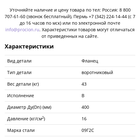
Уточняйте наличие и цену товара по тел: Россия: 8 800
707-61-60 (звонок бесплатный), Пермь +7 (342) 224-14-44 (c 7
до 16 часов по мск) или по электронной почте
info@procion.ru
. Характеристики товаров могут отличаться
от приведенных на сайте.
Характеристики
Вид детали
Фланец
Тип детали
воротниковый
Вес детали (кг)
43
Исполнение
B
Диаметр Ду(Dn) (мм)
400
2
Давление (кг/см
)
16
Марка стали
09Г2С