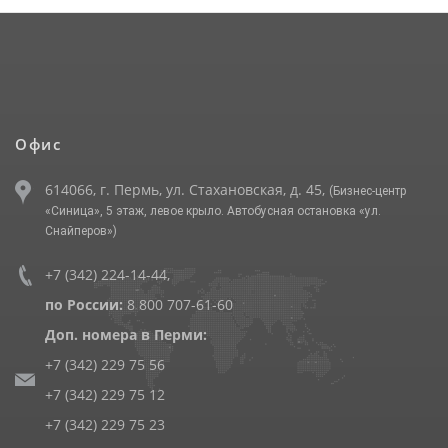
Офис
614066, г. Пермь, ул. Стахановская, д. 45,
(Бизнес-центр
«Синица», 5 этаж, левое крыло. Автобусная остановка «ул.
Снайперов»)
+7 (342) 224-14-44
,
по России:
8 800 707-61-60
Доп. номера в Перми:
+7 (342) 229 75 56
+7 (342) 229 75 12
+7 (342) 229 75 23