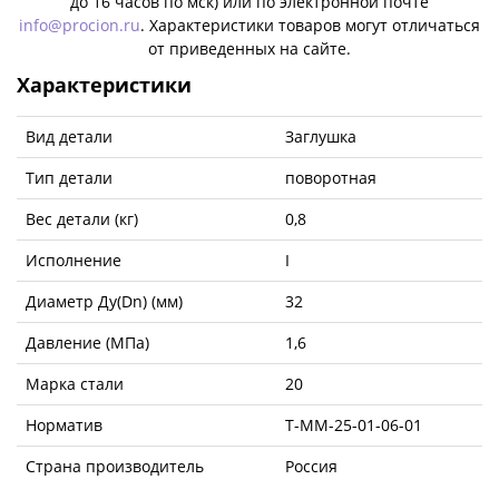
до 16 часов по мск) или по электронной почте
info@procion.ru
. Характеристики товаров могут отличаться
от приведенных на сайте.
Характеристики
Вид детали
Заглушка
Тип детали
поворотная
Вес детали (кг)
0,8
Исполнение
I
Диаметр Ду(Dn) (мм)
32
Давление (МПа)
1,6
Марка стали
20
Норматив
Т-ММ-25-01-06-01
Страна производитель
Россия