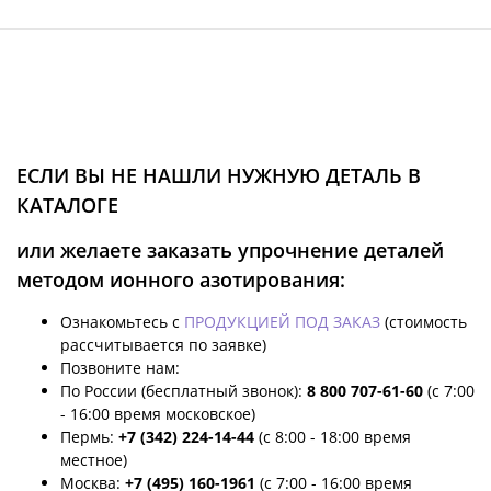
ЕСЛИ ВЫ НЕ НАШЛИ НУЖНУЮ ДЕТАЛЬ В
КАТАЛОГЕ
или желаете заказать упрочнение деталей
методом ионного азотирования:
Ознакомьтесь с
ПРОДУКЦИЕЙ ПОД ЗАКАЗ
(стоимость
рассчитывается по заявке)
Позвоните нам:
По России (бесплатный звонок):
8 800 707-61-60
(с 7:00
- 16:00 время московское)
Пермь:
+7 (342) 224-14-44
(с 8:00 - 18:00 время
местное)
Москва:
+7 (495) 160-1961
(с 7:00 - 16:00 время