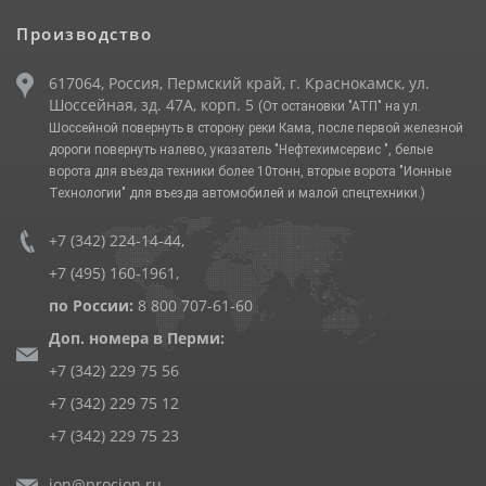
Производство
617064, Россия, Пермский край, г. Краснокамск, ул.
Шоссейная, зд. 47А, корп. 5
(От остановки "АТП" на ул.
Шоссейной повернуть в сторону реки Кама, после первой железной
дороги повернуть налево, указатель "Нефтехимсервис ", белые
ворота для въезда техники более 10тонн, вторые ворота "Ионные
Технологии" для въезда автомобилей и малой спецтехники.)
+7 (342) 224-14-44
,
+7 (495) 160-1961
,
по России:
8 800 707-61-60
Доп. номера в Перми:
+7 (342) 229 75 56
+7 (342) 229 75 12
+7 (342) 229 75 23
ion@procion.ru