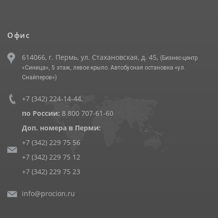
Офис
614066, г. Пермь, ул. Стахановская, д. 45,
(Бизнес-центр
«Синица», 5 этаж, левое крыло. Автобусная остановка «ул.
Снайперов»)
+7 (342) 224-14-44
,
по России:
8 800 707-61-60
Доп. номера в Перми:
+7 (342) 229 75 56
+7 (342) 229 75 12
+7 (342) 229 75 23
info@procion.ru