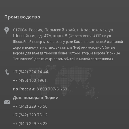
Производство
617064, Россия, Пермский край, г. Краснокамск, ул.
Шоссейная, зд. 47А, корп. 5
(От остановки "АТП" на ул.
Шоссейной повернуть в сторону реки Кама, после первой железной
дороги повернуть налево, указатель "Нефтехимсервис ", белые
ворота для въезда техники более 10тонн, вторые ворота "Ионные
Технологии" для въезда автомобилей и малой спецтехники.)
+7 (342) 224-14-44
,
+7 (495) 160-1961
,
по России:
8 800 707-61-60
Доп. номера в Перми:
+7 (342) 229 75 56
+7 (342) 229 75 12
+7 (342) 229 75 23