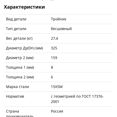
Характеристики
Вид детали
Тройник
Тип детали
бесшовный
Вес детали (кг)
27,4
Диаметр Ду(Dn) (мм)
325
Диаметр 2 (мм)
159
Толщина 1 (мм)
8
Толщина 2 (мм)
6
Марка стали
15Х5М
Норматив
с геометрией по ГОСТ 17376-
2001
Страна
Россия
производитель