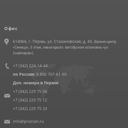
Офис
614066, г. Пермь, ул. Стахановская, д. 45,
(Бизнес-центр
«Синица», 5 этаж, левое крыло. Автобусная остановка «ул.
Снайперов»)
+7 (342) 224-14-44
,
по России:
8 800 707-61-60
Доп. номера в Перми:
+7 (342) 229 75 56
+7 (342) 229 75 12
+7 (342) 229 75 23
info@procion.ru