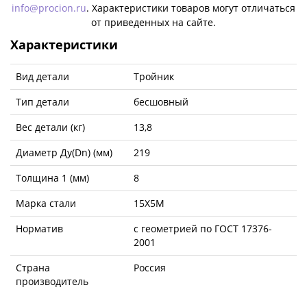
info@procion.ru
. Характеристики товаров могут отличаться
от приведенных на сайте.
Характеристики
Вид детали
Тройник
Тип детали
бесшовный
Вес детали (кг)
13,8
Диаметр Ду(Dn) (мм)
219
Толщина 1 (мм)
8
Марка стали
15Х5М
Норматив
с геометрией по ГОСТ 17376-
2001
Страна
Россия
производитель