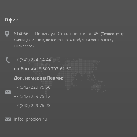
Офис
614066, г. Пермь, ул. Стахановская, д. 45,
(Бизнес-центр
«Синица», 5 этаж, левое крыло. Автобусная остановка «ул.
Снайперов»)
+7 (342) 224-14-44
,
по России:
8 800 707-61-60
Доп. номера в Перми:
+7 (342) 229 75 56
+7 (342) 229 75 12
+7 (342) 229 75 23
info@procion.ru