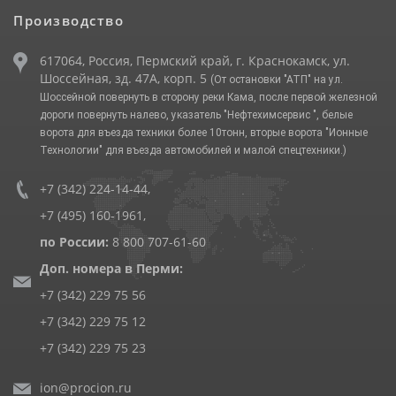
Производство
617064, Россия, Пермский край, г. Краснокамск, ул.
Шоссейная, зд. 47А, корп. 5
(От остановки "АТП" на ул.
Шоссейной повернуть в сторону реки Кама, после первой железной
дороги повернуть налево, указатель "Нефтехимсервис ", белые
ворота для въезда техники более 10тонн, вторые ворота "Ионные
Технологии" для въезда автомобилей и малой спецтехники.)
+7 (342) 224-14-44
,
+7 (495) 160-1961
,
по России:
8 800 707-61-60
Доп. номера в Перми:
+7 (342) 229 75 56
+7 (342) 229 75 12
+7 (342) 229 75 23
ion@procion.ru