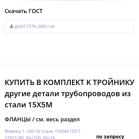
Скачать ГОСТ
gost17376-2001.rar
КУПИТЬ В КОМПЛЕКТ K ТРОЙНИКУ
другие детали трубопроводов из
стали 15Х5М
ФЛАНЦЫ /
см. весь раздел
Фланец 1-100-16 сталь 15Х5М ГОСТ
по запросу
12821-80, Ду=100, Ру=16