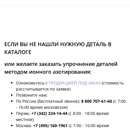
ЕСЛИ ВЫ НЕ НАШЛИ НУЖНУЮ ДЕТАЛЬ В
КАТАЛОГЕ
или желаете заказать упрочнение деталей
методом ионного азотирования:
Ознакомьтесь с
ПРОДУКЦИЕЙ ПОД ЗАКАЗ
(стоимость
рассчитывается по заявке)
Позвоните нам:
По России (бесплатный звонок):
8 800 707-61-60
(с 7:00
- 16:00 время московское)
Пермь:
+7 (342) 224-14-44
(с 8:00 - 18:00 время
местное)
Москва:
+7 (495) 160-1961
(с 7:00 - 16:00 время