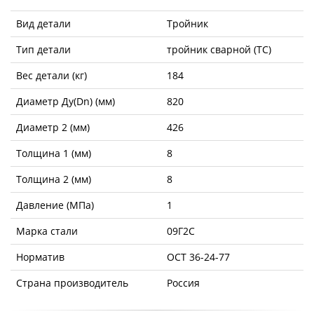
Вид детали
Тройник
Тип детали
тройник сварной (ТС)
Вес детали (кг)
184
Диаметр Ду(Dn) (мм)
820
Диаметр 2 (мм)
426
Толщина 1 (мм)
8
Толщина 2 (мм)
8
Давление (МПа)
1
Марка стали
09Г2С
Норматив
ОСТ 36-24-77
Страна производитель
Россия