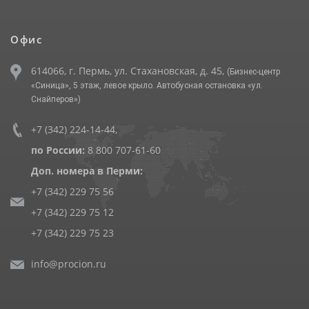
Офис
614066, г. Пермь, ул. Стахановская, д. 45,
(Бизнес-центр
«Синица», 5 этаж, левое крыло. Автобусная остановка «ул.
Снайперов»)
+7 (342) 224-14-44
,
по России:
8 800 707-61-60
Доп. номера в Перми:
+7 (342) 229 75 56
+7 (342) 229 75 12
+7 (342) 229 75 23
info@procion.ru