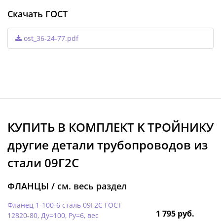
Скачать ГОСТ
ost_36-24-77.pdf
КУПИТЬ В КОМПЛЕКТ K ТРОЙНИКУ
другие детали трубопроводов из
стали 09Г2С
ФЛАНЦЫ /
см. весь раздел
Фланец 1-100-6 сталь 09Г2С ГОСТ
1 795 руб.
12820-80, Ду=100, Ру=6, вес