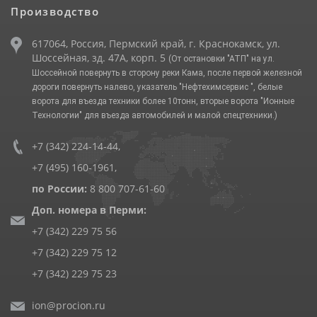
Производство
617064, Россия, Пермский край, г. Краснокамск, ул.
Шоссейная, зд. 47А, корп. 5
(От остановки "АТП" на ул.
Шоссейной повернуть в сторону реки Кама, после первой железной
дороги повернуть налево, указатель "Нефтехимсервис ", белые
ворота для въезда техники более 10тонн, вторые ворота "Ионные
Технологии" для въезда автомобилей и малой спецтехники.)
+7 (342) 224-14-44
,
+7 (495) 160-1961
,
по России:
8 800 707-61-60
Доп. номера в Перми:
+7 (342) 229 75 56
+7 (342) 229 75 12
+7 (342) 229 75 23
ion@procion.ru