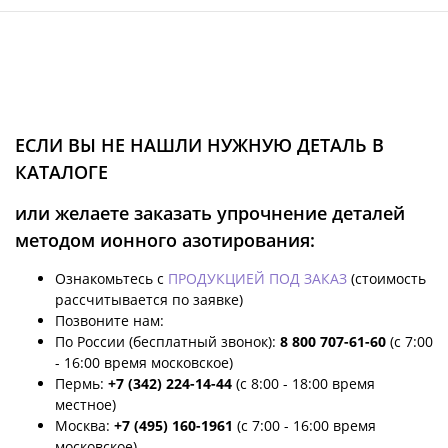
ЕСЛИ ВЫ НЕ НАШЛИ НУЖНУЮ ДЕТАЛЬ В
КАТАЛОГЕ
или желаете заказать упрочнение деталей
методом ионного азотирования:
Ознакомьтесь с
ПРОДУКЦИЕЙ ПОД ЗАКАЗ
(стоимость
рассчитывается по заявке)
Позвоните нам:
По России (бесплатный звонок):
8 800 707-61-60
(с 7:00
- 16:00 время московское)
Пермь:
+7 (342) 224-14-44
(с 8:00 - 18:00 время
местное)
Москва:
+7 (495) 160-1961
(с 7:00 - 16:00 время
московское)