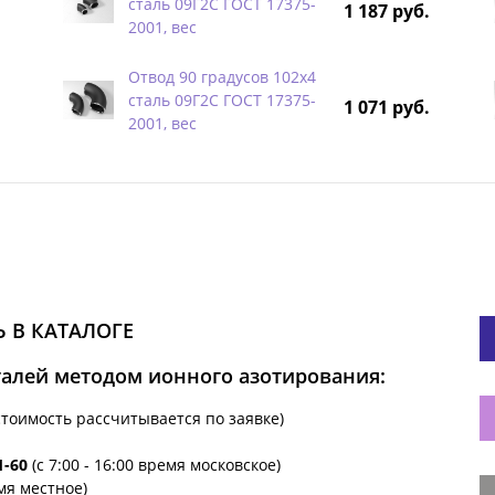
сталь 09Г2С ГОСТ 17375-
1 187 руб.
2001, вес
Отвод 90 градусов 102х4
сталь 09Г2С ГОСТ 17375-
1 071 руб.
2001, вес
 В КАТАЛОГЕ
талей методом ионного азотирования:
стоимость рассчитывается по заявке)
1-60
(с 7:00 - 16:00 время московское)
емя местное)