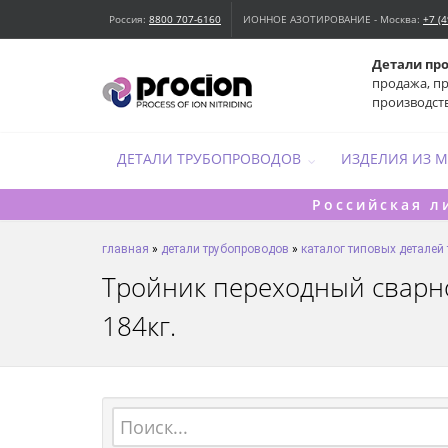
Россия:
8800 707-6160
ИОННОЕ АЗОТИРОВАНИЕ - Москва:
+7 (
Детали пр
продажа, п
производст
ДЕТАЛИ ТРУБОПРОВОДОВ
ИЗДЕЛИЯ ИЗ 
Российская л
главная
»
детали трубопроводов
»
каталог типовых деталей
Тройник переходный сварной
184кг.