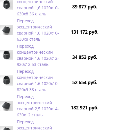
концентрический
89 877 руб.
сварной 1,6 1020х10-
630х8 36 сталь
Переход
эксцентрический
131 172 руб.
сварной 1,6 1020х10-
630х8 сталь
Переход
концентрический
34 853 руб.
сварной 1,6 1020х12-
920х12 53 сталь
Переход
концентрический
52 654 руб.
сварной 1,6 1020х10-
820х9 38 сталь
Переход
эксцентрический
182 921 руб.
сварной 2,5 1020х14-
630х12 сталь
Переход
эксцентрический