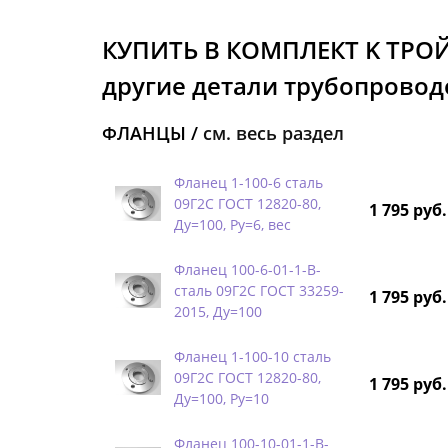
КУПИТЬ В КОМПЛЕКТ K ТРО
другие детали трубопроводо
ФЛАНЦЫ /
см. весь раздел
Фланец 1-100-6 сталь
09Г2С ГОСТ 12820-80,
1 795 руб.
Ду=100, Ру=6, вес
Фланец 100-6-01-1-B-
сталь 09Г2С ГОСТ 33259-
1 795 руб.
2015, Ду=100
Фланец 1-100-10 сталь
09Г2С ГОСТ 12820-80,
1 795 руб.
Ду=100, Ру=10
Фланец 100-10-01-1-B-