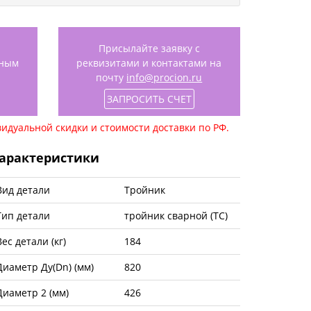
Присылайте заявку с
нным
реквизитами и контактами на
почту
info@procion.ru
ЗАПРОСИТЬ СЧЕТ
идуальной скидки и стоимости доставки по РФ.
арактеристики
Вид детали
Тройник
Тип детали
тройник сварной (ТС)
Вес детали (кг)
184
Диаметр Ду(Dn) (мм)
820
Диаметр 2 (мм)
426