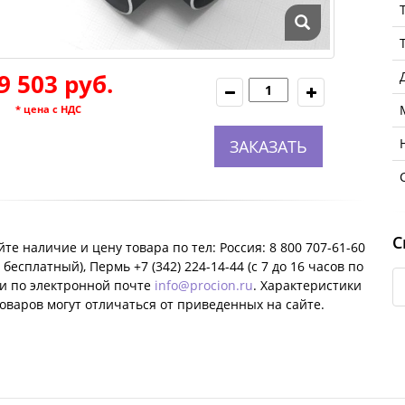
9 503 руб.
* цена с НДС
ЗАКАЗАТЬ
С
те наличие и цену товара по тел: Россия: 8 800 707-61-60
 бесплатный), Пермь +7 (342) 224-14-44 (c 7 до 16 часов по
ли по электронной почте
info@procion.ru
. Характеристики
оваров могут отличаться от приведенных на сайте.