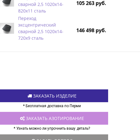
105 263 руб.
сварной 2,5 1020х14-
820х11 сталь
Переход
эксцентрический
146 498 руб.
сварной 2,5 1020х14-
720х9 сталь
ЗАКАЗАТЬ ИЗДЕЛИЕ
* Бесплатная доставка по Перми
ЗАКАЗАТЬ АЗОТИРОВАНИЕ
* Узнать можно ли упрочнить вашу деталь?