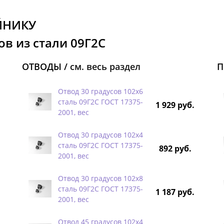
ЙНИКУ
в из стали 09Г2С
ОТВОДЫ /
см. весь раздел
П
Отвод 30 градусов 102х6
сталь 09Г2С ГОСТ 17375-
1 929 руб.
2001, вес
Отвод 30 градусов 102х4
сталь 09Г2С ГОСТ 17375-
892 руб.
2001, вес
Отвод 30 градусов 102х8
сталь 09Г2С ГОСТ 17375-
1 187 руб.
2001, вес
Отвод 45 градусов 102х4