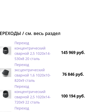
ЕРЕХОДЫ /
см. весь раздел
Переход
концентрический
145 969 руб.
сварной 2,5 1020х14-
530х8 20 сталь
Переход
эксцентрический
76 846 руб.
сварной 1,6 1020х10-
820х9 сталь
Переход
концентрический
100 194 руб.
сварной 2,5 1020х14-
720х9 22 сталь
Переход