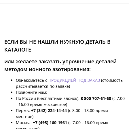
ЕСЛИ ВЫ НЕ НАШЛИ НУЖНУЮ ДЕТАЛЬ В
КАТАЛОГЕ
или желаете заказать упрочнение деталей
методом ионного азотирования:
Ознакомьтесь с
ПРОДУКЦИЕЙ ПОД ЗАКАЗ
(стоимость
рассчитывается по заявке)
Позвоните нам:
По России (бесплатный звонок):
8 800 707-61-60
(с 7:00
- 16:00 время московское)
Пермь:
+7 (342) 224-14-44
(с 8:00 - 18:00 время
местное)
Москва:
+7 (495) 160-1961
(с 7:00 - 16:00 время
московское)