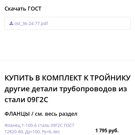
Скачать ГОСТ
ost_36-24-77.pdf
КУПИТЬ В КОМПЛЕКТ K ТРОЙНИКУ
другие детали трубопроводов из
стали 09Г2С
ФЛАНЦЫ /
см. весь раздел
Фланец 1-100-6 сталь 09Г2С ГОСТ
1 795 руб.
12820-80, Ду=100, Ру=6, вес