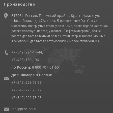
Производство
617064, Россия, Пермский край, г. Краснокамск, ул.
Шоссейная, зд. 47А, корп. 5
(От остановки "АТП" на ул.
Шоссейной повернуть в сторону реки Кама, после первой железной
дороги повернуть налево, указатель "Нефтехимсервис ", белые
ворота для въезда техники более 10тонн, вторые ворота "Ионные
Технологии" для въезда автомобилей и малой спецтехники.)
+7 (342) 224-14-44
,
+7 (495) 160-1961
,
по России:
8 800 707-61-60
Доп. номера в Перми:
+7 (342) 229 75 56
+7 (342) 229 75 12
+7 (342) 229 75 23
ion@procion.ru