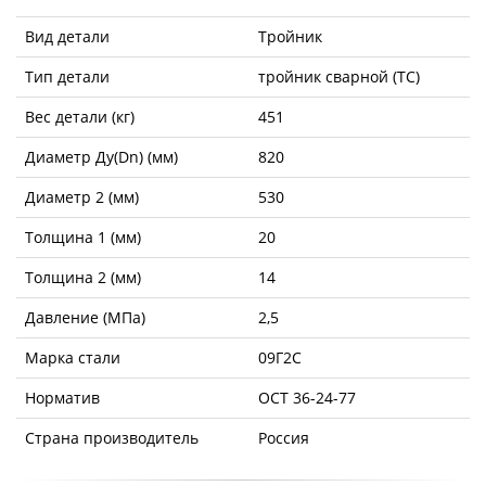
Вид детали
Тройник
Тип детали
тройник сварной (ТС)
Вес детали (кг)
451
Диаметр Ду(Dn) (мм)
820
Диаметр 2 (мм)
530
Толщина 1 (мм)
20
Толщина 2 (мм)
14
Давление (МПа)
2,5
Марка стали
09Г2С
Норматив
ОСТ 36-24-77
Страна производитель
Россия