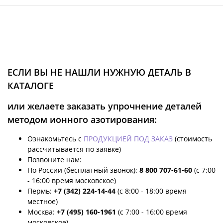
ЕСЛИ ВЫ НЕ НАШЛИ НУЖНУЮ ДЕТАЛЬ В
КАТАЛОГЕ
или желаете заказать упрочнение деталей
методом ионного азотирования:
Ознакомьтесь с
ПРОДУКЦИЕЙ ПОД ЗАКАЗ
(стоимость
рассчитывается по заявке)
Позвоните нам:
По России (бесплатный звонок):
8 800 707-61-60
(с 7:00
- 16:00 время московское)
Пермь:
+7 (342) 224-14-44
(с 8:00 - 18:00 время
местное)
Москва:
+7 (495) 160-1961
(с 7:00 - 16:00 время
московское)