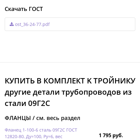
Скачать ГОСТ
ost_36-24-77.pdf
КУПИТЬ В КОМПЛЕКТ K ТРОЙНИКУ
другие детали трубопроводов из
стали 09Г2С
ФЛАНЦЫ /
см. весь раздел
Фланец 1-100-6 сталь 09Г2С ГОСТ
1 795 руб.
12820-80, Ду=100, Ру=6, вес