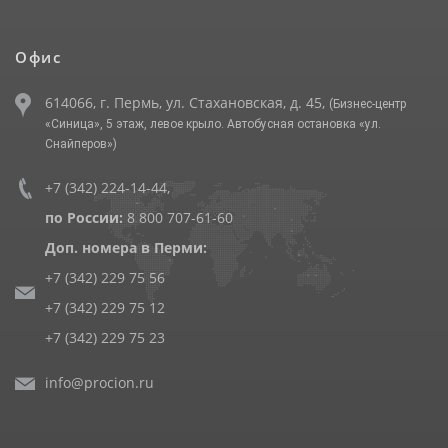
Офис
614066, г. Пермь, ул. Стахановская, д. 45,
(Бизнес-центр
«Синица», 5 этаж, левое крыло. Автобусная остановка «ул.
Снайперов»)
+7 (342) 224-14-44
,
по России:
8 800 707-61-60
Доп. номера в Перми:
+7 (342) 229 75 56
+7 (342) 229 75 12
+7 (342) 229 75 23
info@procion.ru