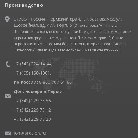
Производство
617064, Россия, Пермский край, г. Краснокамск, ул.
Шоссейная, зд. 47А, корп. 5
(От остановки "АТП" на ул.
Шоссейной повернуть в сторону реки Кама, после первой железной
дороги повернуть налево, указатель "Нефтехимсервис ", белые
ворота для въезда техники более 10тонн, вторые ворота "Ионные
Технологии" для въезда автомобилей и малой спецтехники.)
+7 (342) 224-14-44
,
+7 (495) 160-1961
,
по России:
8 800 707-61-60
Доп. номера в Перми:
+7 (342) 229 75 56
+7 (342) 229 75 12
+7 (342) 229 75 23
ion@procion.ru