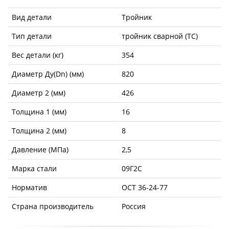
Вид детали
Тройник
Тип детали
тройник сварной (ТС)
Вес детали (кг)
354
Диаметр Ду(Dn) (мм)
820
Диаметр 2 (мм)
426
Толщина 1 (мм)
16
Толщина 2 (мм)
8
Давление (МПа)
2,5
Марка стали
09Г2С
Норматив
ОСТ 36-24-77
Страна производитель
Россия