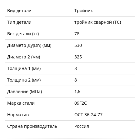
Вид детали
Тройник
Тип детали
тройник сварной (ТС)
Вес детали (кг)
78
Диаметр Ду(Dn) (мм)
530
Диаметр 2 (мм)
325
Толщина 1 (мм)
8
Толщина 2 (мм)
8
Давление (МПа)
1,6
Марка стали
09Г2С
Норматив
ОСТ 36-24-77
Страна производитель
Россия