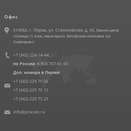
Офис
614066, г. Пермь, ул. Стахановская, д. 45,
(Бизнес-центр
«Синица», 5 этаж, левое крыло. Автобусная остановка «ул.
Снайперов»)
+7 (342) 224-14-44
,
по России:
8 800 707-61-60
Доп. номера в Перми:
+7 (342) 229 75 56
+7 (342) 229 75 12
+7 (342) 229 75 23
info@procion.ru