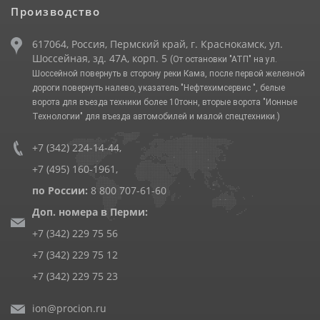
Производство
617064, Россия, Пермский край, г. Краснокамск, ул.
Шоссейная, зд. 47А, корп. 5
(От остановки "АТП" на ул.
Шоссейной повернуть в сторону реки Кама, после первой железной
дороги повернуть налево, указатель "Нефтехимсервис ", белые
ворота для въезда техники более 10тонн, вторые ворота "Ионные
Технологии" для въезда автомобилей и малой спецтехники.)
+7 (342) 224-14-44
,
+7 (495) 160-1961
,
по России:
8 800 707-61-60
Доп. номера в Перми:
+7 (342) 229 75 56
+7 (342) 229 75 12
+7 (342) 229 75 23
ion@procion.ru