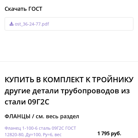
Скачать ГОСТ
ost_36-24-77.pdf
КУПИТЬ В КОМПЛЕКТ K ТРОЙНИКУ
другие детали трубопроводов из
стали 09Г2С
ФЛАНЦЫ /
см. весь раздел
Фланец 1-100-6 сталь 09Г2С ГОСТ
1 795 руб.
12820-80, Ду=100, Ру=6, вес