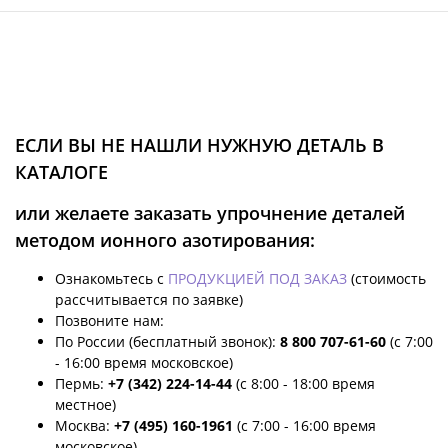
ЕСЛИ ВЫ НЕ НАШЛИ НУЖНУЮ ДЕТАЛЬ В
КАТАЛОГЕ
или желаете заказать упрочнение деталей
методом ионного азотирования:
Ознакомьтесь с
ПРОДУКЦИЕЙ ПОД ЗАКАЗ
(стоимость
рассчитывается по заявке)
Позвоните нам:
По России (бесплатный звонок):
8 800 707-61-60
(с 7:00
- 16:00 время московское)
Пермь:
+7 (342) 224-14-44
(с 8:00 - 18:00 время
местное)
Москва:
+7 (495) 160-1961
(с 7:00 - 16:00 время
московское)