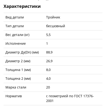
Характеристики
Вид детали
Тройник
Тип детали
бесшовный
Вес детали (кг)
5,5
Исполнение
1
Диаметр Ду(Dn) (мм)
88,9
Диаметр 2 (мм)
26,9
Толщина 1 (мм)
8,0
Толщина 2 (мм)
4,0
Марка стали
20
Норматив
с геометрией по ГОСТ 17376-
2001