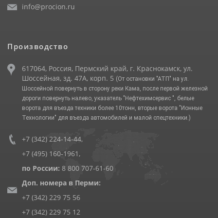
info@procion.ru
Производство
617064, Россия, Пермский край, г. Краснокамск, ул.
Шоссейная, зд. 47А, корп. 5
(От остановки "АТП" на ул.
Шоссейной повернуть в сторону реки Кама, после первой железной
дороги повернуть налево, указатель "Нефтехимсервис ", белые
ворота для въезда техники более 10тонн, вторые ворота "Ионные
Технологии" для въезда автомобилей и малой спецтехники.)
+7 (342) 224-14-44
,
+7 (495) 160-1961
,
по России:
8 800 707-61-60
Доп. номера в Перми:
+7 (342) 229 75 56
+7 (342) 229 75 12