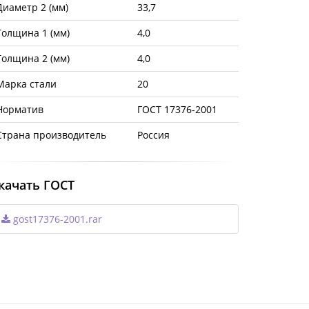
Диаметр 2 (мм)
33,7
Толщина 1 (мм)
4,0
Толщина 2 (мм)
4,0
Марка стали
20
Норматив
ГОСТ 17376-2001
Страна производитель
Россия
качать ГОСТ
gost17376-2001.rar