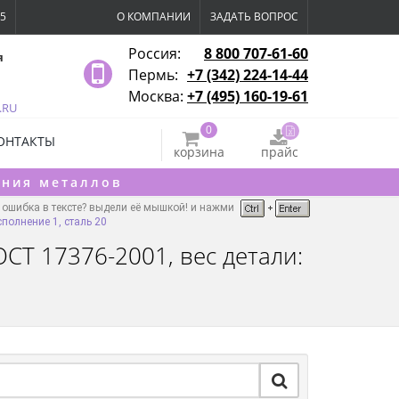
15
О КОМПАНИИ
ЗАДАТЬ ВОПРОС
Россия:
8 800 707-61-60
я
Пермь:
+7 (342) 224-14-44
Москва:
+7 (495) 160-19-61
.RU
0
ОНТАКТЫ
корзина
прайс
ения металлов
ошибка в тексте? выдели её мышкой! и нажми
полнение 1, сталь 20
СТ 17376-2001, вес детали: