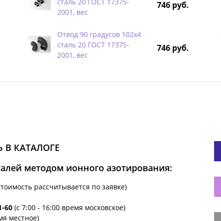
сталь 20 ГОСТ 17375-
746 руб.
2001, вес
Отвод 90 градусов 102х4
сталь 20 ГОСТ 17375-
746 руб.
2001, вес
 В КАТАЛОГЕ
талей методом ионного азотирования:
стоимость рассчитывается по заявке)
1-60
(с 7:00 - 16:00 время московское)
емя местное)