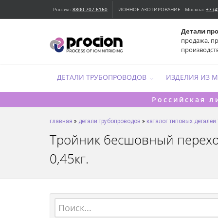
Россия:
8800 707-6160
ИОННОЕ АЗОТИРОВАНИЕ - Москва:
+7 (
Детали пр
продажа, п
производст
ДЕТАЛИ ТРУБОПРОВОДОВ
ИЗДЕЛИЯ ИЗ 
Российская л
главная
»
детали трубопроводов
»
каталог типовых деталей
Тройник бесшовный переходн
0,45кг.