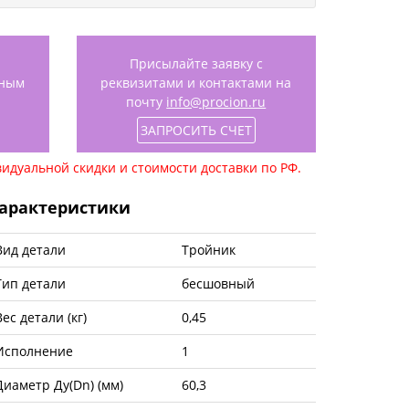
Присылайте заявку с
нным
реквизитами и контактами на
почту
info@procion.ru
ЗАПРОСИТЬ СЧЕТ
идуальной скидки и стоимости доставки по РФ.
арактеристики
Вид детали
Тройник
Тип детали
бесшовный
Вес детали (кг)
0,45
Исполнение
1
Диаметр Ду(Dn) (мм)
60,3