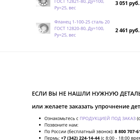
ГОСТ 12821-80, Ду=100,
3 051 руб.
Ру=25, вес
Фланец 1-100-25 сталь 20
ГОСТ 12820-80, Ду=100,
2 461 руб.
Ру=25, вес
ЕСЛИ ВЫ НЕ НАШЛИ НУЖНУЮ ДЕТАЛЬ
или желаете заказать упрочнение де
Ознакомьтесь с
ПРОДУКЦИЕЙ ПОД ЗАКАЗ
(
Позвоните нам:
По России (бесплатный звонок):
8 800 707-6
Пермь:
+7 (342) 224-14-44
(с 8:00 - 18:00 вр