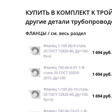
КУПИТЬ В КОМПЛЕКТ K ТРО
другие детали трубопроводо
ФЛАНЦЫ /
см. весь раздел
Фланец 1-100 (А)-6 сталь
20 ГОСТ 12820-80, Ду=100,
1 694 руб.
Ру=6
Фланец 100 (А)-6-01-1-B-
сталь 20 ГОСТ 33259-
1 694 руб.
2015, Ду=100
Фланец 1-100 (А)-10 сталь
20 ГОСТ 12820-80, Ду=100,
1 694 руб.
Ру=10
Фланец 100 (А)-10-01-1-B-