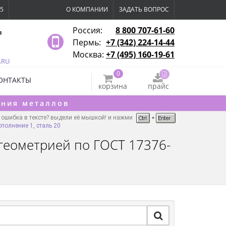
15
О КОМПАНИИ
ЗАДАТЬ ВОПРОС
Россия:
8 800 707-61-60
я
Пермь:
+7 (342) 224-14-44
Москва:
+7 (495) 160-19-61
.RU
0
ОНТАКТЫ
корзина
прайс
ения металлов
ошибка в тексте? выдели её мышкой! и нажми
полнение 1, сталь 20
 геометрией по ГОСТ 17376-