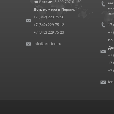
по России:
8 800 707-61-60
въе
вор
Доп. номера в Перми:
авт
+7 (342) 229 75 56
+7 (342) 229 75 12
+7 
+7 (342) 229 75 23
+7 
по
info@procion.ru
До
+7 
+7 
+7 
ion