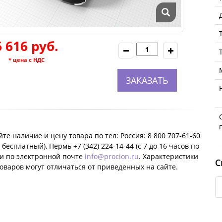
6 616 руб.
* цена с НДС
ЗАКАЗАТЬ
те наличие и цену товара по тел: Россия: 8 800 707-61-60
 бесплатный), Пермь +7 (342) 224-14-44 (c 7 до 16 часов по
ли по электронной почте
info@procion.ru
. Характеристики
С
оваров могут отличаться от приведенных на сайте.