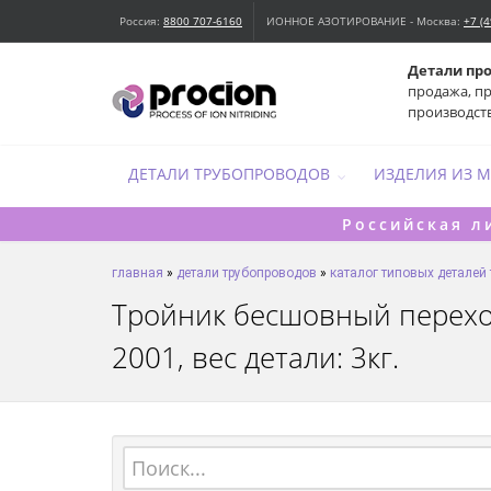
Россия:
8800 707-6160
ИОННОЕ АЗОТИРОВАНИЕ - Москва:
+7 (
Детали пр
продажа, п
производст
ДЕТАЛИ ТРУБОПРОВОДОВ
ИЗДЕЛИЯ ИЗ 
Российская л
главная
»
детали трубопроводов
»
каталог типовых деталей
Тройник бесшовный переход
2001, вес детали: 3кг.