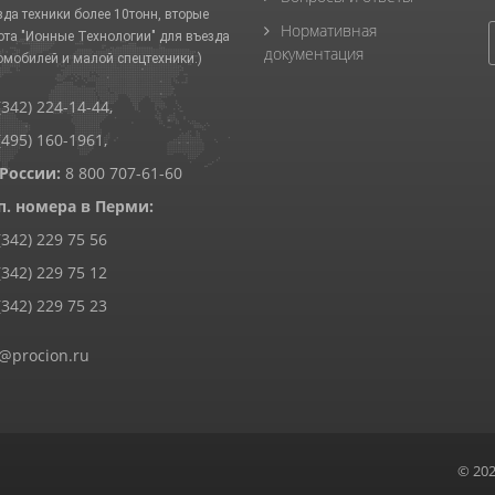
зда техники более 10тонн, вторые
Нормативная
ота "Ионные Технологии" для въезда
документация
омобилей и малой спецтехники.)
(342) 224-14-44
,
(495) 160-1961
,
 России:
8 800 707-61-60
п. номера в Перми:
(342) 229 75 56
(342) 229 75 12
(342) 229 75 23
@procion.ru
© 20