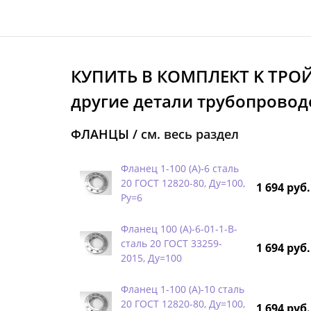
КУПИТЬ В КОМПЛЕКТ K ТРО
другие детали трубопроводо
ФЛАНЦЫ /
см. весь раздел
Фланец 1-100 (А)-6 сталь
20 ГОСТ 12820-80, Ду=100,
1 694 руб.
Ру=6
Фланец 100 (А)-6-01-1-B-
сталь 20 ГОСТ 33259-
1 694 руб.
2015, Ду=100
Фланец 1-100 (А)-10 сталь
20 ГОСТ 12820-80, Ду=100,
1 694 руб.