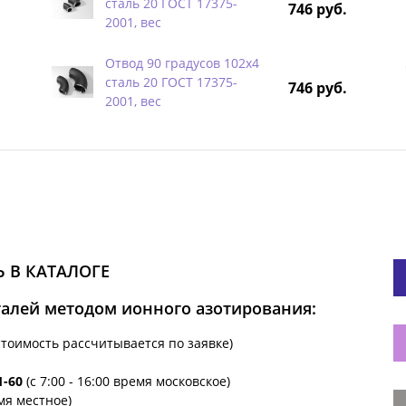
сталь 20 ГОСТ 17375-
746 руб.
2001, вес
Отвод 90 градусов 102х4
сталь 20 ГОСТ 17375-
746 руб.
2001, вес
 В КАТАЛОГЕ
талей методом ионного азотирования:
стоимость рассчитывается по заявке)
1-60
(с 7:00 - 16:00 время московское)
емя местное)