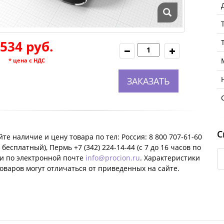
534 руб.
* цена с НДС
ЗАКАЗАТЬ
С
те наличие и цену товара по тел: Россия: 8 800 707-61-60
 бесплатный), Пермь +7 (342) 224-14-44 (c 7 до 16 часов по
ли по электронной почте
info@procion.ru
. Характеристики
оваров могут отличаться от приведенных на сайте.