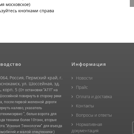
емя московское)
ьзуйтесь кнопками справа
водство
Информация
064, Россия, Пермский край, г.
Новости
снокамск, ул. Шоссейная, зд.
Прайс
, корп. 5
(От остановки "АТП" на
Оплата и доставка
 Шоссейной повернуть в сторону реки
а, после первой железной дороги
Контакты
ернуть налево, указатель
фтехимсервис ", белые ворота для
Вопросы и ответы
зда техники более 10тонн, вторые
Нормативная
ота "Ионные Технологии" для въезда
документация
омобилей и малой спецтехники.)