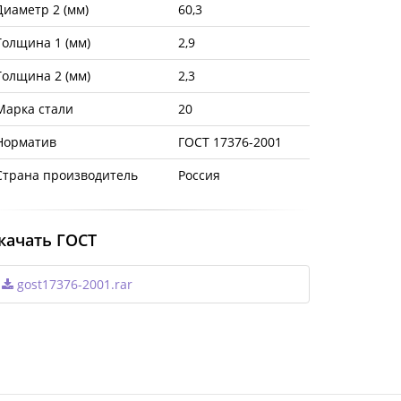
Диаметр 2 (мм)
60,3
Толщина 1 (мм)
2,9
Толщина 2 (мм)
2,3
Марка стали
20
Норматив
ГОСТ 17376-2001
Страна производитель
Россия
качать ГОСТ
gost17376-2001.rar