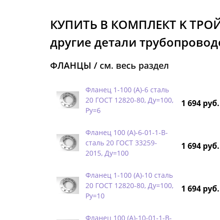
КУПИТЬ В КОМПЛЕКТ K ТРО
другие детали трубопроводо
ФЛАНЦЫ /
см. весь раздел
Фланец 1-100 (А)-6 сталь
20 ГОСТ 12820-80, Ду=100,
1 694 руб.
Ру=6
Фланец 100 (А)-6-01-1-B-
сталь 20 ГОСТ 33259-
1 694 руб.
2015, Ду=100
Фланец 1-100 (А)-10 сталь
20 ГОСТ 12820-80, Ду=100,
1 694 руб.
Ру=10
Фланец 100 (А)-10-01-1-B-