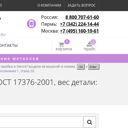
15
О КОМПАНИИ
ЗАДАТЬ ВОПРОС
Россия:
8 800 707-61-60
я
Пермь:
+7 (342) 224-14-44
Москва:
+7 (495) 160-19-61
.RU
0
ОНТАКТЫ
корзина
прайс
ения металлов
ошибка в тексте? выдели её мышкой! и нажми
полнение 1, сталь 20
СТ 17376-2001, вес детали: