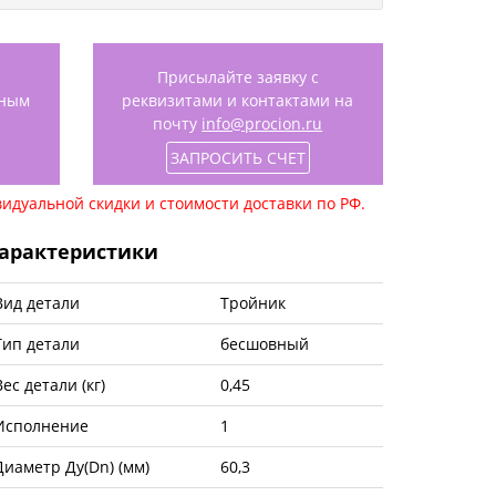
Присылайте заявку с
нным
реквизитами и контактами на
почту
info@procion.ru
ЗАПРОСИТЬ СЧЕТ
идуальной скидки и стоимости доставки по РФ.
арактеристики
Вид детали
Тройник
Тип детали
бесшовный
Вес детали (кг)
0,45
Исполнение
1
Диаметр Ду(Dn) (мм)
60,3