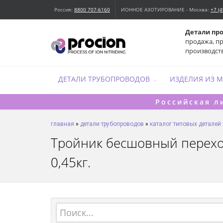
Россия:
8800 707-6160
ИОННОЕ АЗОТИРОВАНИЕ - Москва:
+7 (
Детали пр
продажа, п
производст
ДЕТАЛИ ТРУБОПРОВОДОВ
ИЗДЕЛИЯ ИЗ 
Российская л
главная
»
детали трубопроводов
»
каталог типовых деталей
Тройник бесшовный переходн
0,45кг.