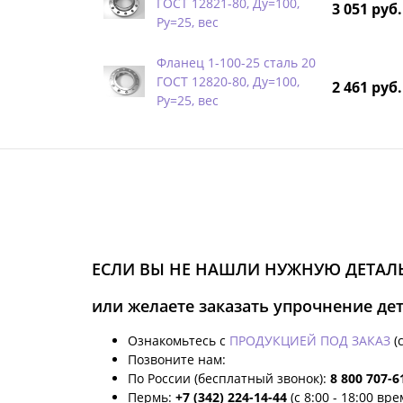
ГОСТ 12821-80, Ду=100,
3 051 руб.
Ру=25, вес
Фланец 1-100-25 сталь 20
ГОСТ 12820-80, Ду=100,
2 461 руб.
Ру=25, вес
ЕСЛИ ВЫ НЕ НАШЛИ НУЖНУЮ ДЕТАЛЬ
или желаете заказать упрочнение де
Ознакомьтесь с
ПРОДУКЦИЕЙ ПОД ЗАКАЗ
(
Позвоните нам:
По России (бесплатный звонок):
8 800 707-6
Пермь:
+7 (342) 224-14-44
(с 8:00 - 18:00 вр