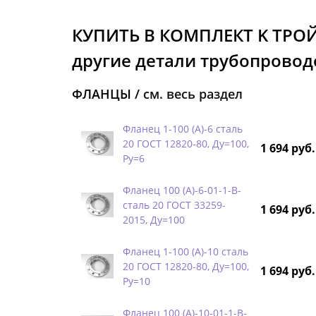
КУПИТЬ В КОМПЛЕКТ K ТРО
другие детали трубопроводо
ФЛАНЦЫ /
см. весь раздел
Фланец 1-100 (А)-6 сталь
20 ГОСТ 12820-80, Ду=100,
1 694 руб.
Ру=6
Фланец 100 (А)-6-01-1-B-
сталь 20 ГОСТ 33259-
1 694 руб.
2015, Ду=100
Фланец 1-100 (А)-10 сталь
20 ГОСТ 12820-80, Ду=100,
1 694 руб.
Ру=10
Фланец 100 (А)-10-01-1-B-