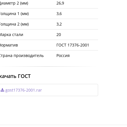
Диаметр 2 (мм)
26,9
Толщина 1 (мм)
3,6
Толщина 2 (мм)
3,2
Марка стали
20
Норматив
ГОСТ 17376-2001
Страна производитель
Россия
качать ГОСТ
gost17376-2001.rar