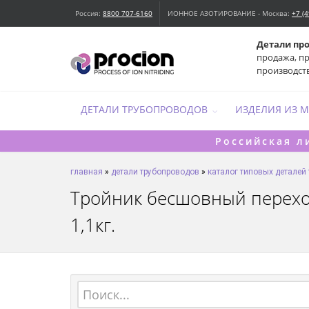
Россия:
8800 707-6160
ИОННОЕ АЗОТИРОВАНИЕ - Москва:
+7 (
Детали пр
продажа, п
производст
ДЕТАЛИ ТРУБОПРОВОДОВ
ИЗДЕЛИЯ ИЗ 
Российская л
главная
»
детали трубопроводов
»
каталог типовых деталей
Тройник бесшовный переходн
1,1кг.