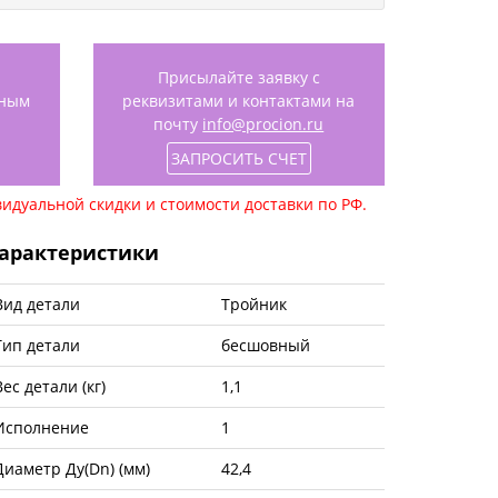
Присылайте заявку с
нным
реквизитами и контактами на
почту
info@procion.ru
ЗАПРОСИТЬ СЧЕТ
идуальной скидки и стоимости доставки по РФ.
арактеристики
Вид детали
Тройник
Тип детали
бесшовный
Вес детали (кг)
1,1
Исполнение
1
Диаметр Ду(Dn) (мм)
42,4