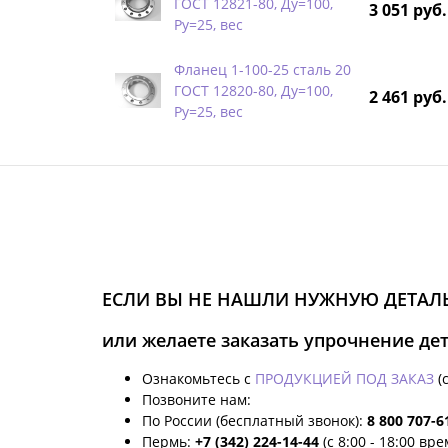
ГОСТ 12821-80, Ду=100,
3 051 руб.
Ру=25, вес
Фланец 1-100-25 сталь 20
ГОСТ 12820-80, Ду=100,
2 461 руб.
Ру=25, вес
ЕСЛИ ВЫ НЕ НАШЛИ НУЖНУЮ ДЕТАЛЬ
или желаете заказать упрочнение де
Ознакомьтесь с
ПРОДУКЦИЕЙ ПОД ЗАКАЗ
(
Позвоните нам:
По России (бесплатный звонок):
8 800 707-6
Пермь:
+7 (342) 224-14-44
(с 8:00 - 18:00 вр