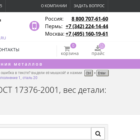
15
О КОМПАНИИ
ЗАДАТЬ ВОПРОС
Россия:
8 800 707-61-60
я
Пермь:
+7 (342) 224-14-44
Москва:
+7 (495) 160-19-61
.RU
0
ОНТАКТЫ
корзина
прайс
ения металлов
ошибка в тексте? выдели её мышкой! и нажми
полнение 1, сталь 20
СТ 17376-2001, вес детали: