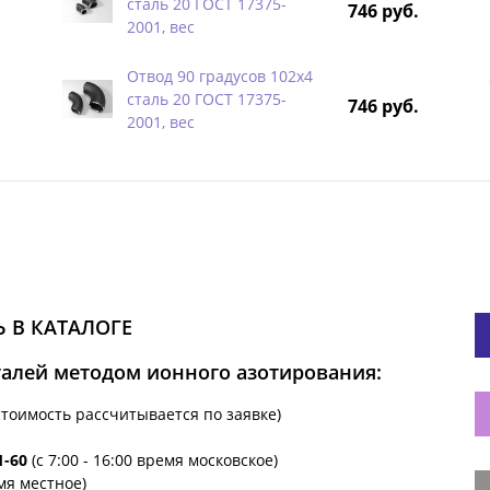
сталь 20 ГОСТ 17375-
746 руб.
2001, вес
Отвод 90 градусов 102х4
сталь 20 ГОСТ 17375-
746 руб.
2001, вес
 В КАТАЛОГЕ
талей методом ионного азотирования:
стоимость рассчитывается по заявке)
1-60
(с 7:00 - 16:00 время московское)
емя местное)