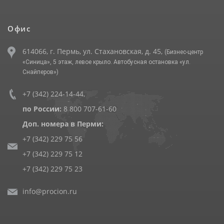
Офис
614066, г. Пермь, ул. Стахановская, д. 45,
(Бизнес-центр
«Синица», 5 этаж, левое крыло. Автобусная остановка «ул.
Снайперов»)
+7 (342) 224-14-44
,
по России:
8 800 707-61-60
Доп. номера в Перми:
+7 (342) 229 75 56
+7 (342) 229 75 12
+7 (342) 229 75 23
info@procion.ru