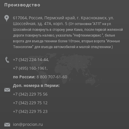
Производство
617064, Россия, Пермский край, г. Краснокамск, ул.
Шоссейная, зд. 47А, корп. 5
(От остановки "АТП" на ул.
Шоссейной повернуть в сторону реки Кама, после первой железной
дороги повернуть налево, указатель "Нефтехимсервис ", белые
ворота для въезда техники более 10тонн, вторые ворота "Ионные
Технологии" для въезда автомобилей и малой спецтехники.)
+7 (342) 224-14-44
,
+7 (495) 160-1961
,
по России:
8 800 707-61-60
Доп. номера в Перми:
+7 (342) 229 75 56
+7 (342) 229 75 12
+7 (342) 229 75 23
ion@procion.ru