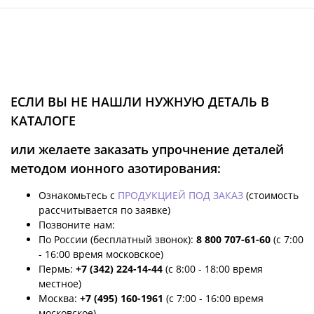
ЕСЛИ ВЫ НЕ НАШЛИ НУЖНУЮ ДЕТАЛЬ В
КАТАЛОГЕ
или желаете заказать упрочнение деталей
методом ионного азотирования:
Ознакомьтесь с
ПРОДУКЦИЕЙ ПОД ЗАКАЗ
(стоимость
рассчитывается по заявке)
Позвоните нам:
По России (бесплатный звонок):
8 800 707-61-60
(с 7:00
- 16:00 время московское)
Пермь:
+7 (342) 224-14-44
(с 8:00 - 18:00 время
местное)
Москва:
+7 (495) 160-1961
(с 7:00 - 16:00 время
московское)