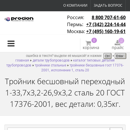
О КОМПАНИИ
ЗАДАТЬ ВОПРОС
Россия:
8 800 707-61-60
Пермь:
+7 (342) 224-14-44
Москва:
+7 (495) 160-19-61
0
корзина
прайс
ошибка в тексте? выдели её мышкой! и нажми
главная
»
детали трубопроводов
»
каталог типовых деталей
трубопроводов
»
тройники стальные
»
тройники бесшовные гост 17376-
2001, исполнение 1, сталь 20
Тройник бесшовный переходный
1-33,7х3,2-26,9х3,2 сталь 20 ГОСТ
17376-2001, вес детали: 0,35кг.