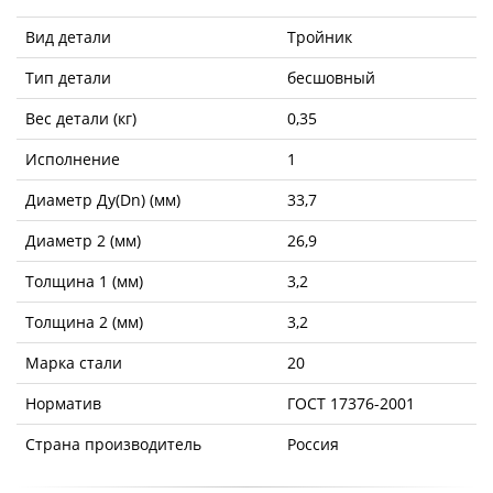
Вид детали
Тройник
Тип детали
бесшовный
Вес детали (кг)
0,35
Исполнение
1
Диаметр Ду(Dn) (мм)
33,7
Диаметр 2 (мм)
26,9
Толщина 1 (мм)
3,2
Толщина 2 (мм)
3,2
Марка стали
20
Норматив
ГОСТ 17376-2001
Страна производитель
Россия