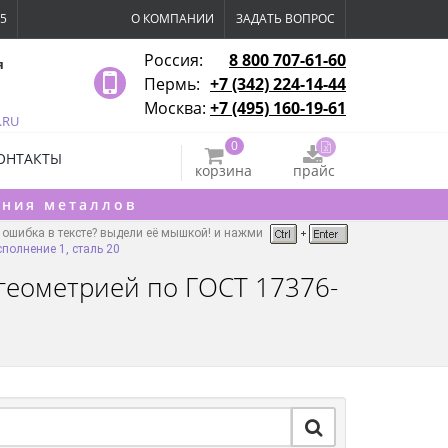
15
О КОМПАНИИ
ЗАДАТЬ ВОПРОС
Россия:
8 800 707-61-60
я
Пермь:
+7 (342) 224-14-44
Москва:
+7 (495) 160-19-61
.RU
0
ОНТАКТЫ
корзина
прайс
ения металлов
ошибка в тексте? выдели её мышкой! и нажми
полнение 1, сталь 20
 геометрией по ГОСТ 17376-