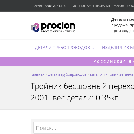
Россия:
8800 707-6160
ИОННОЕ АЗОТИРОВАНИЕ - Москва:
+7 (
Детали пр
продажа, п
производст
ДЕТАЛИ ТРУБОПРОВОДОВ
ИЗДЕЛИЯ ИЗ 
Российская л
главная
»
детали трубопроводов
»
каталог типовых деталей
Тройник бесшовный переход
2001, вес детали: 0,35кг.