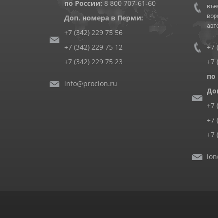
по России:
8 800 707-61-60
въе
вор
Доп. номера в Перми:
авт
+7 (342) 229 75 56
+7 (342) 229 75 12
+7 
+7 (342) 229 75 23
+7 
по
info@procion.ru
До
+7 
+7 
+7 
ion