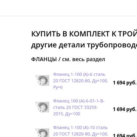
КУПИТЬ В КОМПЛЕКТ K ТРО
другие детали трубопроводо
ФЛАНЦЫ /
см. весь раздел
Фланец 1-100 (А)-6 сталь
20 ГОСТ 12820-80, Ду=100,
1 694 руб.
Ру=6
Фланец 100 (А)-6-01-1-B-
сталь 20 ГОСТ 33259-
1 694 руб.
2015, Ду=100
Фланец 1-100 (А)-10 сталь
20 ГОСТ 12820-80, Ду=100,
1 694 руб.