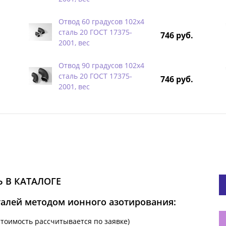
Отвод 60 градусов 102х4
сталь 20 ГОСТ 17375-
746 руб.
2001, вес
Отвод 90 градусов 102х4
сталь 20 ГОСТ 17375-
746 руб.
2001, вес
 В КАТАЛОГЕ
талей методом ионного азотирования:
стоимость рассчитывается по заявке)