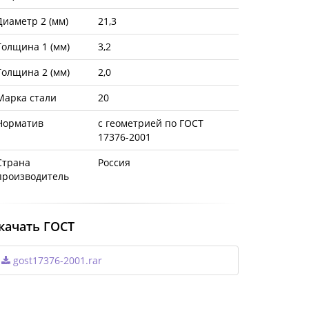
Диаметр 2 (мм)
21,3
Толщина 1 (мм)
3,2
Толщина 2 (мм)
2,0
Марка стали
20
Норматив
с геометрией по ГОСТ
17376-2001
Страна
Россия
производитель
качать ГОСТ
gost17376-2001.rar