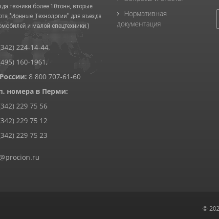
зда техники более 10тонн, вторые
Нормативная
ота "Ионные Технологии" для въезда
документация
омобилей и малой спецтехники.)
(342) 224-14-44
,
(495) 160-1961
,
 России:
8 800 707-61-60
п. номера в Перми:
(342) 229 75 56
(342) 229 75 12
(342) 229 75 23
@procion.ru
© 20