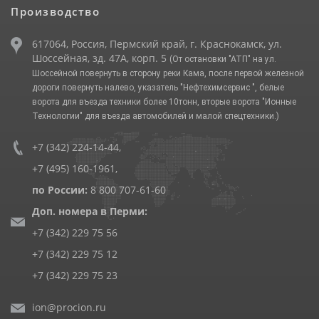
Производство
617064, Россия, Пермский край, г. Краснокамск, ул.
Шоссейная, зд. 47А, корп. 5
(От остановки "АТП" на ул.
Шоссейной повернуть в сторону реки Кама, после первой железной
дороги повернуть налево, указатель "Нефтехимсервис ", белые
ворота для въезда техники более 10тонн, вторые ворота "Ионные
Технологии" для въезда автомобилей и малой спецтехники.)
+7 (342) 224-14-44
,
+7 (495) 160-1961
,
по России:
8 800 707-61-60
Доп. номера в Перми:
+7 (342) 229 75 56
+7 (342) 229 75 12
+7 (342) 229 75 23
ion@procion.ru