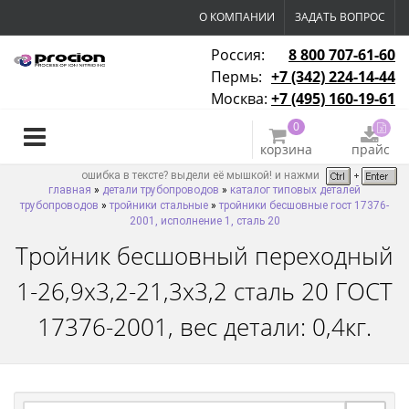
О КОМПАНИИ
ЗАДАТЬ ВОПРОС
Россия:
8 800 707-61-60
Пермь:
+7 (342) 224-14-44
Москва:
+7 (495) 160-19-61
0
корзина
прайс
ошибка в тексте? выдели её мышкой! и нажми
главная
»
детали трубопроводов
»
каталог типовых деталей
трубопроводов
»
тройники стальные
»
тройники бесшовные гост 17376-
2001, исполнение 1, сталь 20
Тройник бесшовный переходный
1-26,9х3,2-21,3х3,2 сталь 20 ГОСТ
17376-2001, вес детали: 0,4кг.