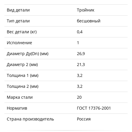
Вид детали
Тройник
Тип детали
бесшовный
Вес детали (кг)
0,4
Исполнение
1
Диаметр Ду(Dn) (мм)
26,9
Диаметр 2 (мм)
21,3
Толщина 1 (мм)
3,2
Толщина 2 (мм)
3,2
Марка стали
20
Норматив
ГОСТ 17376-2001
Страна производитель
Россия