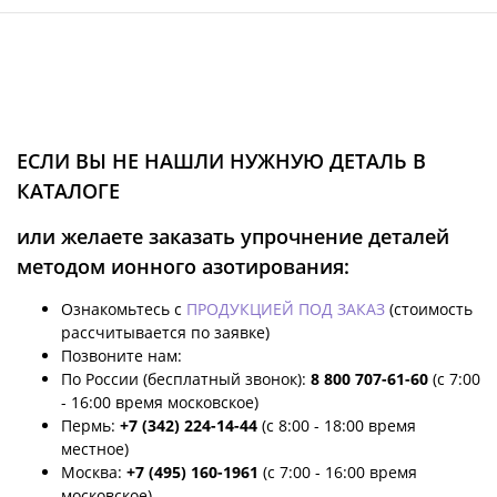
ЕСЛИ ВЫ НЕ НАШЛИ НУЖНУЮ ДЕТАЛЬ В
КАТАЛОГЕ
или желаете заказать упрочнение деталей
методом ионного азотирования:
Ознакомьтесь с
ПРОДУКЦИЕЙ ПОД ЗАКАЗ
(стоимость
рассчитывается по заявке)
Позвоните нам:
По России (бесплатный звонок):
8 800 707-61-60
(с 7:00
- 16:00 время московское)
Пермь:
+7 (342) 224-14-44
(с 8:00 - 18:00 время
местное)
Москва:
+7 (495) 160-1961
(с 7:00 - 16:00 время
московское)