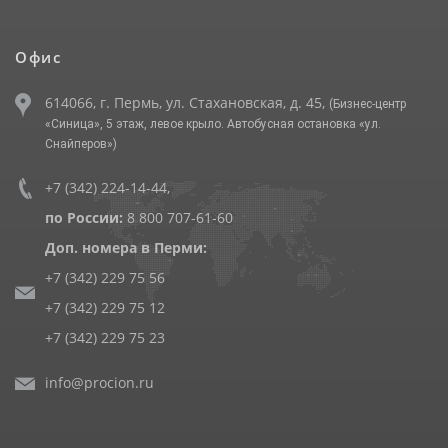
Офис
614066, г. Пермь, ул. Стахановская, д. 45,
(Бизнес-центр
«Синица», 5 этаж, левое крыло. Автобусная остановка «ул.
Снайперов»)
+7 (342) 224-14-44
,
по России:
8 800 707-61-60
Доп. номера в Перми:
+7 (342) 229 75 56
+7 (342) 229 75 12
+7 (342) 229 75 23
info@procion.ru