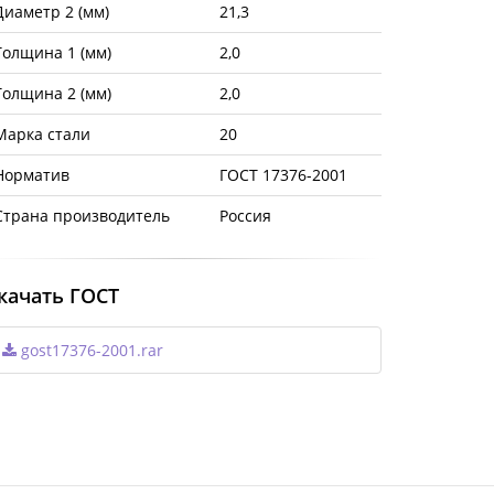
Диаметр 2 (мм)
21,3
Толщина 1 (мм)
2,0
Толщина 2 (мм)
2,0
Марка стали
20
Норматив
ГОСТ 17376-2001
Страна производитель
Россия
качать ГОСТ
gost17376-2001.rar