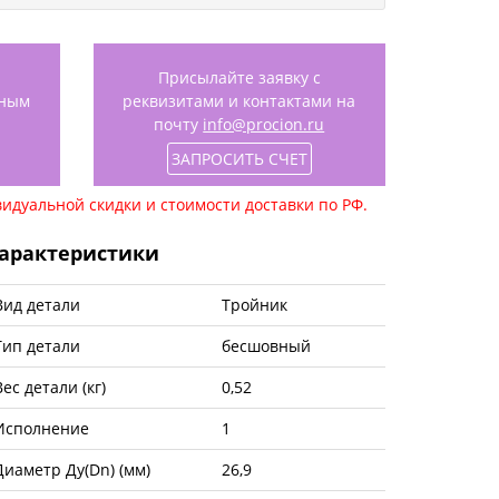
Присылайте заявку с
нным
реквизитами и контактами на
почту
info@procion.ru
ЗАПРОСИТЬ СЧЕТ
идуальной скидки и стоимости доставки по РФ.
арактеристики
Вид детали
Тройник
Тип детали
бесшовный
Вес детали (кг)
0,52
Исполнение
1
Диаметр Ду(Dn) (мм)
26,9