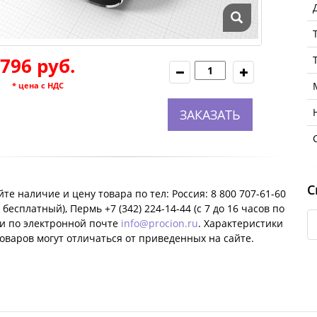
796 руб.
* цена с НДС
ЗАКАЗАТЬ
С
те наличие и цену товара по тел: Россия: 8 800 707-61-60
 бесплатный), Пермь +7 (342) 224-14-44 (c 7 до 16 часов по
ли по электронной почте
info@procion.ru
. Характеристики
оваров могут отличаться от приведенных на сайте.