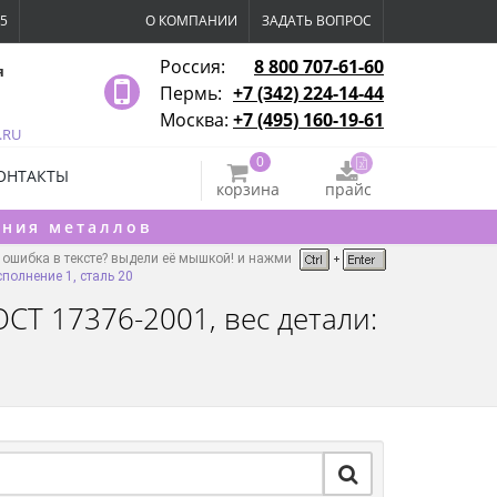
15
О КОМПАНИИ
ЗАДАТЬ ВОПРОС
Россия:
8 800 707-61-60
я
Пермь:
+7 (342) 224-14-44
Москва:
+7 (495) 160-19-61
.RU
0
ОНТАКТЫ
корзина
прайс
ения металлов
ошибка в тексте? выдели её мышкой! и нажми
полнение 1, сталь 20
СТ 17376-2001, вес детали: