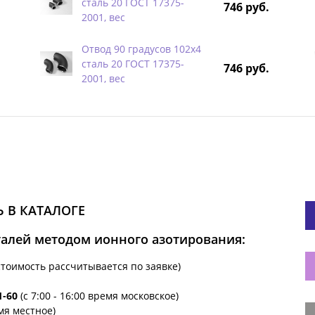
сталь 20 ГОСТ 17375-
746 руб.
2001, вес
Отвод 90 градусов 102х4
сталь 20 ГОСТ 17375-
746 руб.
2001, вес
 В КАТАЛОГЕ
талей методом ионного азотирования:
стоимость рассчитывается по заявке)
1-60
(с 7:00 - 16:00 время московское)
емя местное)