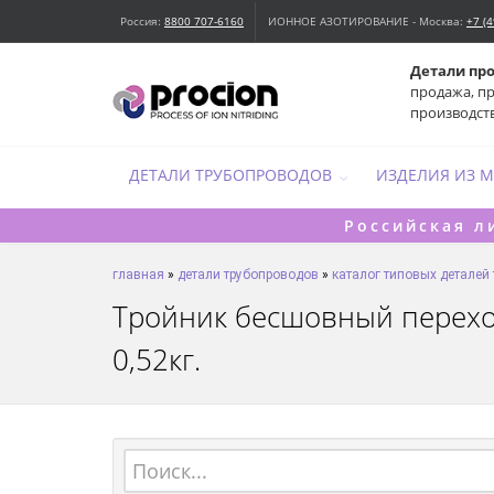
Россия:
8800 707-6160
ИОННОЕ АЗОТИРОВАНИЕ - Москва:
+7 (
Детали пр
продажа, п
производст
ДЕТАЛИ ТРУБОПРОВОДОВ
ИЗДЕЛИЯ ИЗ 
Российская л
главная
»
детали трубопроводов
»
каталог типовых деталей
Тройник бесшовный переходн
0,52кг.