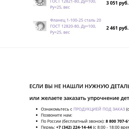
ГОСТ 12821-80, Ду=100,
3 051 руб.
Ру=25, вес
Фланец 1-100-25 сталь 20
ГОСТ 12820-80, Ду=100,
2 461 руб.
Ру=25, вес
ЕСЛИ ВЫ НЕ НАШЛИ НУЖНУЮ ДЕТАЛЬ
или желаете заказать упрочнение де
Ознакомьтесь с
ПРОДУКЦИЕЙ ПОД ЗАКАЗ
(
Позвоните нам:
По России (бесплатный звонок):
8 800 707-6
Пермь:
+7 (342) 224-14-44
(с 8:00 - 18:00 вр