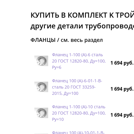
КУПИТЬ В КОМПЛЕКТ K ТРО
другие детали трубопроводо
ФЛАНЦЫ /
см. весь раздел
Фланец 1-100 (А)-6 сталь
20 ГОСТ 12820-80, Ду=100,
1 694 руб.
Ру=6
Фланец 100 (А)-6-01-1-B-
сталь 20 ГОСТ 33259-
1 694 руб.
2015, Ду=100
Фланец 1-100 (А)-10 сталь
20 ГОСТ 12820-80, Ду=100,
1 694 руб.
Ру=10
Фланец 100 (А)-10-01-1-B-