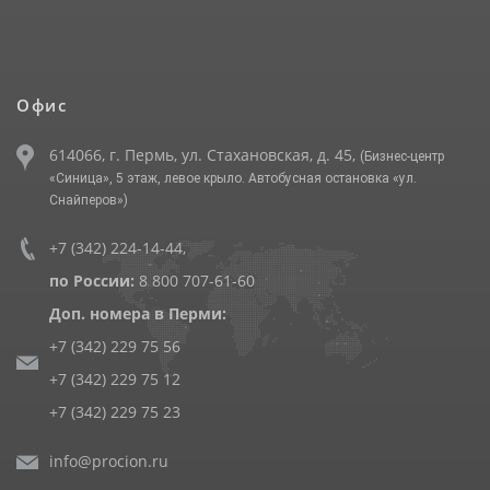
Офис
614066, г. Пермь, ул. Стахановская, д. 45,
(Бизнес-центр
«Синица», 5 этаж, левое крыло. Автобусная остановка «ул.
Снайперов»)
+7 (342) 224-14-44
,
по России:
8 800 707-61-60
Доп. номера в Перми:
+7 (342) 229 75 56
+7 (342) 229 75 12
+7 (342) 229 75 23
info@procion.ru