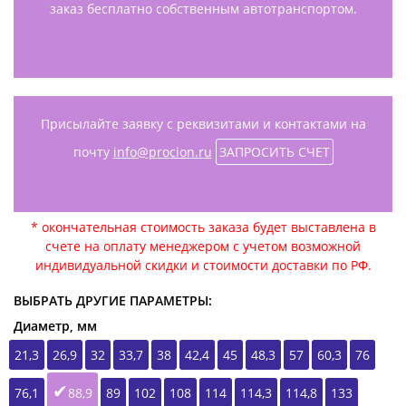
заказ бесплатно собственным автотранспортом.
Присылайте заявку с реквизитами и контактами на
почту
info@procion.ru
ЗАПРОСИТЬ СЧЕТ
* окончательная стоимость заказа будет выставлена в
счете на оплату менеджером с учетом возможной
индивидуальной скидки и стоимости доставки по РФ.
ВЫБРАТЬ ДРУГИЕ ПАРАМЕТРЫ:
Диаметр, мм
21,3
26,9
32
33,7
38
42,4
45
48,3
57
60,3
76
76,1
88,9
89
102
108
114
114,3
114,8
133