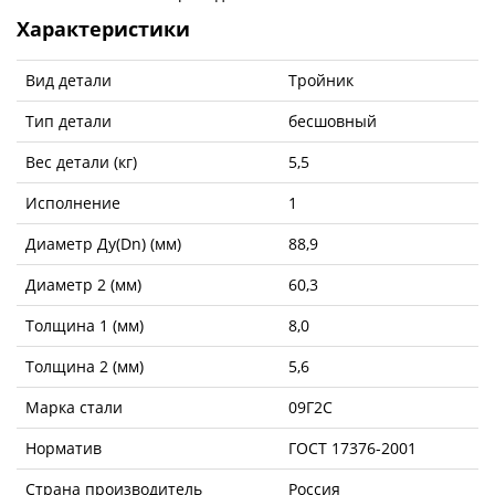
Характеристики
Вид детали
Тройник
Тип детали
бесшовный
Вес детали (кг)
5,5
Исполнение
1
Диаметр Ду(Dn) (мм)
88,9
Диаметр 2 (мм)
60,3
Толщина 1 (мм)
8,0
Толщина 2 (мм)
5,6
Марка стали
09Г2С
Норматив
ГОСТ 17376-2001
Страна производитель
Россия