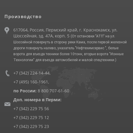
Производство
617064, Россия, Пермский край, г. Краснокамск, ул.
Шоссейная, зд. 47А, корп. 5
(От остановки "АТП" на ул.
Шоссейной повернуть в сторону реки Кама, после первой железной
дороги повернуть налево, указатель "Нефтехимсервис ", белые
ворота для въезда техники более 10тонн, вторые ворота "Ионные
Технологии" для въезда автомобилей и малой спецтехники.)
+7 (342) 224-14-44
,
+7 (495) 160-1961
,
по России:
8 800 707-61-60
Доп. номера в Перми:
+7 (342) 229 75 56
+7 (342) 229 75 12
+7 (342) 229 75 23