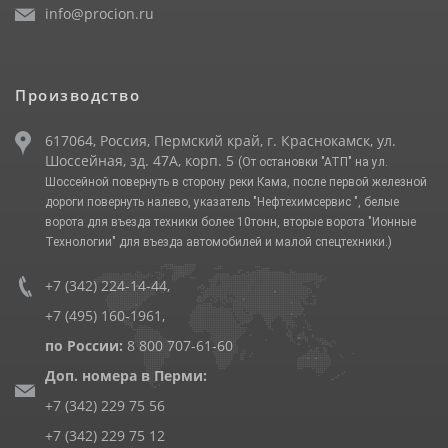
info@procion.ru
Производство
617064, Россия, Пермский край, г. Краснокамск, ул.
Шоссейная, зд. 47А, корп. 5
(От остановки "АТП" на ул.
Шоссейной повернуть в сторону реки Кама, после первой железной
дороги повернуть налево, указатель "Нефтехимсервис ", белые
ворота для въезда техники более 10тонн, вторые ворота "Ионные
Технологии" для въезда автомобилей и малой спецтехники.)
+7 (342) 224-14-44
,
+7 (495) 160-1961
,
по России:
8 800 707-61-60
Доп. номера в Перми:
+7 (342) 229 75 56
+7 (342) 229 75 12