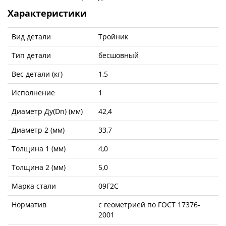
Характеристики
Вид детали
Тройник
Тип детали
бесшовный
Вес детали (кг)
1,5
Исполнение
1
Диаметр Ду(Dn) (мм)
42,4
Диаметр 2 (мм)
33,7
Толщина 1 (мм)
4,0
Толщина 2 (мм)
5,0
Марка стали
09Г2С
Норматив
с геометрией по ГОСТ 17376-
2001