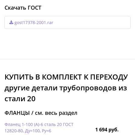
Скачать ГОСТ
gost17378-2001.rar
КУПИТЬ В КОМПЛЕКТ K ПЕРЕХОДУ
другие детали трубопроводов из
стали 20
ФЛАНЦЫ /
см. весь раздел
Фланец 1-100 (А)-6 сталь 20 ГОСТ
1 694 руб.
12820-80, Ду=100, Ру=6