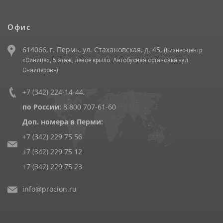
Офис
614066, г. Пермь, ул. Стахановская, д. 45,
(Бизнес-центр
«Синица», 5 этаж, левое крыло. Автобусная остановка «ул.
Снайперов»)
+7 (342) 224-14-44
,
по России:
8 800 707-61-60
Доп. номера в Перми:
+7 (342) 229 75 56
+7 (342) 229 75 12
+7 (342) 229 75 23
info@procion.ru