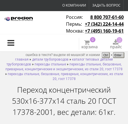
О КОМПАНИИ
ЗАДАТЬ ВОПРОС
Россия:
8 800 707-61-60
Пермь:
+7 (342) 224-14-44
Москва:
+7 (495) 160-19-61
0
корзина
прайс
ошибка в тексте? выдели её мышкой! и нажми
главная
»
детали трубопроводов
»
каталог типовых деталей
трубопроводов
»
переходы стальные
»
переходы стальные, бесшовные,
приварные, концентрические и эксцентрические, из стали 20, гост 17378
»
переходы стальные, бесшовные, приварные, концентрические, из стали
20, гост 17378
Переход концентрический
530х16-377х14 сталь 20 ГОСТ
17378-2001, вес детали: 61кг.