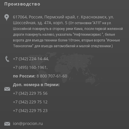
Производство
617064, Россия, Пермский край, г. Краснокамск, ул.
Шоссейная, зд. 47А, корп. 5
(От остановки "АТП" на ул.
Шоссейной повернуть в сторону реки Кама, после первой железной
дороги повернуть налево, указатель "Нефтехимсервис ", белые
ворота для въезда техники более 10тонн, вторые ворота "Ионные
Технологии" для въезда автомобилей и малой спецтехники.)
+7 (342) 224-14-44
,
+7 (495) 160-1961
,
по России:
8 800 707-61-60
Доп. номера в Перми:
+7 (342) 229 75 56
+7 (342) 229 75 12
+7 (342) 229 75 23
ion@procion.ru