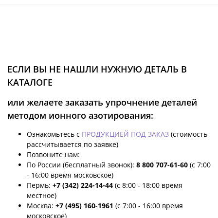
ЕСЛИ ВЫ НЕ НАШЛИ НУЖНУЮ ДЕТАЛЬ В
КАТАЛОГЕ
или желаете заказать упрочнение деталей
методом ионного азотирования:
Ознакомьтесь с
ПРОДУКЦИЕЙ ПОД ЗАКАЗ
(стоимость
рассчитывается по заявке)
Позвоните нам:
По России (бесплатный звонок):
8 800 707-61-60
(с 7:00
- 16:00 время московское)
Пермь:
+7 (342) 224-14-44
(с 8:00 - 18:00 время
местное)
Москва:
+7 (495) 160-1961
(с 7:00 - 16:00 время
московское)