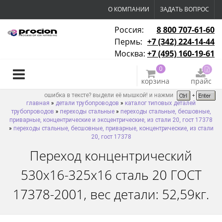
О КОМПАНИИ
ЗАДАТЬ ВОПРОС
Россия:
8 800 707-61-60
Пермь:
+7 (342) 224-14-44
Москва:
+7 (495) 160-19-61
0
корзина
прайс
ошибка в тексте? выдели её мышкой! и нажми
главная
»
детали трубопроводов
»
каталог типовых деталей
трубопроводов
»
переходы стальные
»
переходы стальные, бесшовные,
приварные, концентрические и эксцентрические, из стали 20, гост 17378
»
переходы стальные, бесшовные, приварные, концентрические, из стали
20, гост 17378
Переход концентрический
530х16-325х16 сталь 20 ГОСТ
17378-2001, вес детали: 52,59кг.