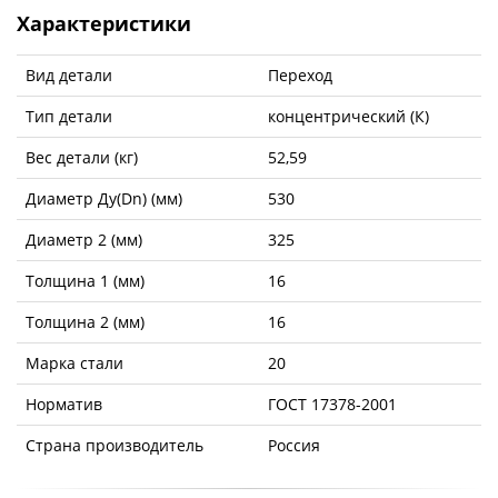
Характеристики
Вид детали
Переход
Тип детали
концентрический (К)
Вес детали (кг)
52,59
Диаметр Ду(Dn) (мм)
530
Диаметр 2 (мм)
325
Толщина 1 (мм)
16
Толщина 2 (мм)
16
Марка стали
20
Норматив
ГОСТ 17378-2001
Страна производитель
Россия