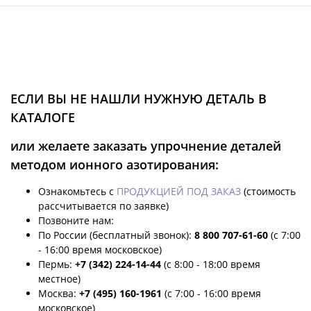
ЕСЛИ ВЫ НЕ НАШЛИ НУЖНУЮ ДЕТАЛЬ В
КАТАЛОГЕ
или желаете заказать упрочнение деталей
методом ионного азотирования:
Ознакомьтесь с
ПРОДУКЦИЕЙ ПОД ЗАКАЗ
(стоимость
рассчитывается по заявке)
Позвоните нам:
По России (бесплатный звонок):
8 800 707-61-60
(с 7:00
- 16:00 время московское)
Пермь:
+7 (342) 224-14-44
(с 8:00 - 18:00 время
местное)
Москва:
+7 (495) 160-1961
(с 7:00 - 16:00 время
московское)