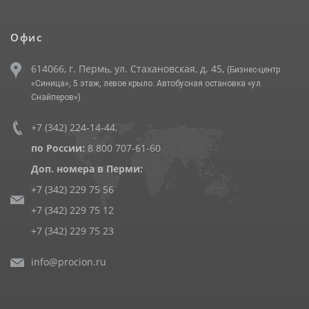
Офис
614066, г. Пермь, ул. Стахановская, д. 45,
(Бизнес-центр
«Синица», 5 этаж, левое крыло. Автобусная остановка «ул.
Снайперов»)
+7 (342) 224-14-44
,
по России:
8 800 707-61-60
Доп. номера в Перми:
+7 (342) 229 75 56
+7 (342) 229 75 12
+7 (342) 229 75 23
info@procion.ru