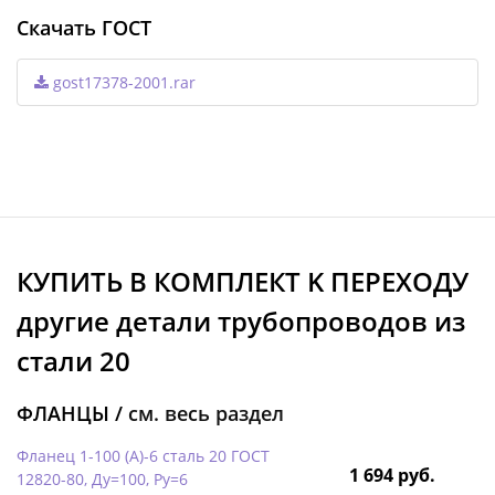
Скачать ГОСТ
gost17378-2001.rar
КУПИТЬ В КОМПЛЕКТ K ПЕРЕХОДУ
другие детали трубопроводов из
стали 20
ФЛАНЦЫ /
см. весь раздел
Фланец 1-100 (А)-6 сталь 20 ГОСТ
1 694 руб.
12820-80, Ду=100, Ру=6