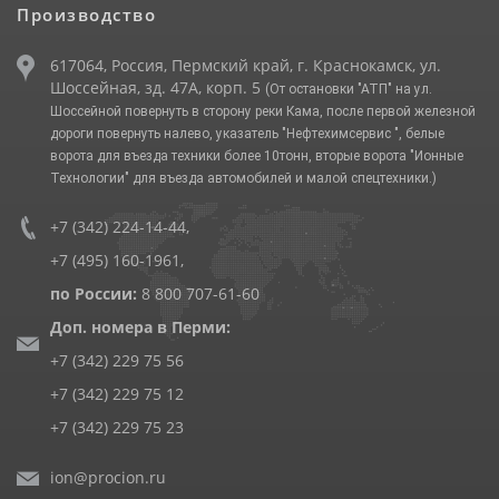
Производство
617064, Россия, Пермский край, г. Краснокамск, ул.
Шоссейная, зд. 47А, корп. 5
(От остановки "АТП" на ул.
Шоссейной повернуть в сторону реки Кама, после первой железной
дороги повернуть налево, указатель "Нефтехимсервис ", белые
ворота для въезда техники более 10тонн, вторые ворота "Ионные
Технологии" для въезда автомобилей и малой спецтехники.)
+7 (342) 224-14-44
,
+7 (495) 160-1961
,
по России:
8 800 707-61-60
Доп. номера в Перми:
+7 (342) 229 75 56
+7 (342) 229 75 12
+7 (342) 229 75 23
ion@procion.ru