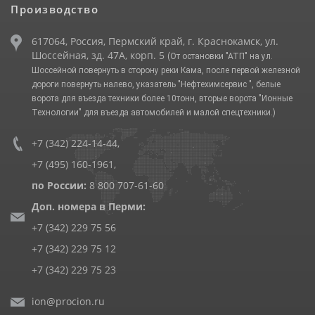
Производство
617064, Россия, Пермский край, г. Краснокамск, ул.
Шоссейная, зд. 47А, корп. 5
(От остановки "АТП" на ул.
Шоссейной повернуть в сторону реки Кама, после первой железной
дороги повернуть налево, указатель "Нефтехимсервис ", белые
ворота для въезда техники более 10тонн, вторые ворота "Ионные
Технологии" для въезда автомобилей и малой спецтехники.)
+7 (342) 224-14-44
,
+7 (495) 160-1961
,
по России:
8 800 707-61-60
Доп. номера в Перми:
+7 (342) 229 75 56
+7 (342) 229 75 12
+7 (342) 229 75 23
ion@procion.ru