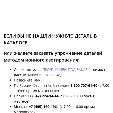
ЕСЛИ ВЫ НЕ НАШЛИ НУЖНУЮ ДЕТАЛЬ В
КАТАЛОГЕ
или желаете заказать упрочнение деталей
методом ионного азотирования:
Ознакомьтесь с
ПРОДУКЦИЕЙ ПОД ЗАКАЗ
(стоимость
рассчитывается по заявке)
Позвоните нам:
По России (бесплатный звонок):
8 800 707-61-60
(с 7:00
- 16:00 время московское)
Пермь:
+7 (342) 224-14-44
(с 8:00 - 18:00 время
местное)
Москва:
+7 (495) 160-1961
(с 7:00 - 16:00 время
московское)