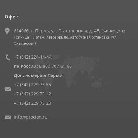
Офис
614066, г. Пермь, ул. Стахановская, д. 45,
(Бизнес-центр
«Синица», 5 этаж, левое крыло. Автобусная остановка «ул.
Снайперов»)
+7 (342) 224-14-44
,
по России:
8 800 707-61-60
Доп. номера в Перми:
+7 (342) 229 75 56
+7 (342) 229 75 12
+7 (342) 229 75 23
info@procion.ru