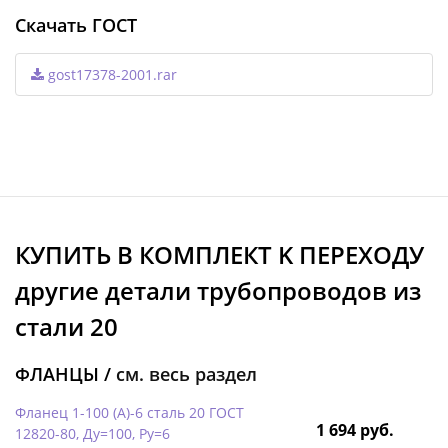
Скачать ГОСТ
gost17378-2001.rar
КУПИТЬ В КОМПЛЕКТ K ПЕРЕХОДУ
другие детали трубопроводов из
стали 20
ФЛАНЦЫ /
см. весь раздел
Фланец 1-100 (А)-6 сталь 20 ГОСТ
1 694 руб.
12820-80, Ду=100, Ру=6