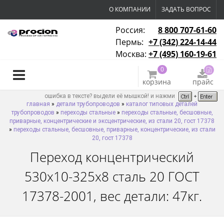
О КОМПАНИИ
ЗАДАТЬ ВОПРОС
Россия:
8 800 707-61-60
Пермь:
+7 (342) 224-14-44
Москва:
+7 (495) 160-19-61
0
корзина
прайс
ошибка в тексте? выдели её мышкой! и нажми
главная
»
детали трубопроводов
»
каталог типовых деталей
трубопроводов
»
переходы стальные
»
переходы стальные, бесшовные,
приварные, концентрические и эксцентрические, из стали 20, гост 17378
»
переходы стальные, бесшовные, приварные, концентрические, из стали
20, гост 17378
Переход концентрический
530х10-325х8 сталь 20 ГОСТ
17378-2001, вес детали: 47кг.