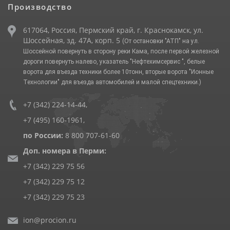
Производство
617064, Россия, Пермский край, г. Краснокамск, ул.
Шоссейная, зд. 47А, корп. 5
(От остановки "АТП" на ул.
Шоссейной повернуть в сторону реки Кама, после первой железной
дороги повернуть налево, указатель "Нефтехимсервис ", белые
ворота для въезда техники более 10тонн, вторые ворота "Ионные
Технологии" для въезда автомобилей и малой спецтехники.)
+7 (342) 224-14-44
,
+7 (495) 160-1961
,
по России:
8 800 707-61-60
Доп. номера в Перми:
+7 (342) 229 75 56
+7 (342) 229 75 12
+7 (342) 229 75 23
ion@procion.ru