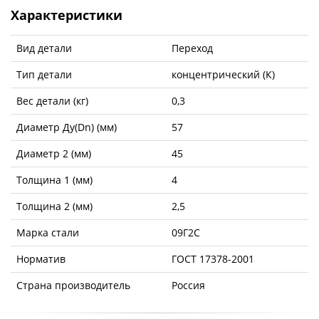
Характеристики
Вид детали
Переход
Тип детали
концентрический (К)
Вес детали (кг)
0,3
Диаметр Ду(Dn) (мм)
57
Диаметр 2 (мм)
45
Толщина 1 (мм)
4
Толщина 2 (мм)
2,5
Марка стали
09Г2С
Норматив
ГОСТ 17378-2001
Страна производитель
Россия