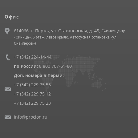
Офис
614066, г. Пермь, ул. Стахановская, д. 45,
(Бизнес-центр
«Синица», 5 этаж, левое крыло. Автобусная остановка «ул.
Снайперов»)
+7 (342) 224-14-44
,
по России:
8 800 707-61-60
Доп. номера в Перми:
+7 (342) 229 75 56
+7 (342) 229 75 12
+7 (342) 229 75 23
info@procion.ru