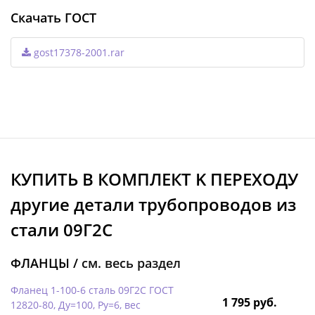
Скачать ГОСТ
gost17378-2001.rar
КУПИТЬ В КОМПЛЕКТ K ПЕРЕХОДУ
другие детали трубопроводов из
стали 09Г2С
ФЛАНЦЫ /
см. весь раздел
Фланец 1-100-6 сталь 09Г2С ГОСТ
1 795 руб.
12820-80, Ду=100, Ру=6, вес