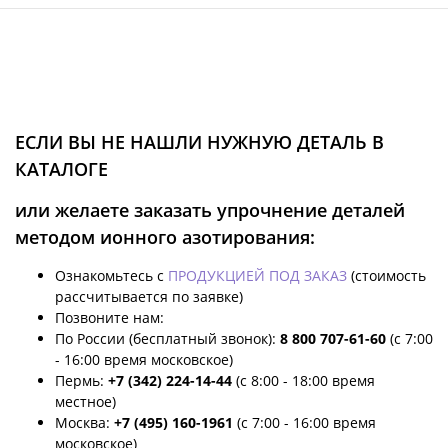
ЕСЛИ ВЫ НЕ НАШЛИ НУЖНУЮ ДЕТАЛЬ В
КАТАЛОГЕ
или желаете заказать упрочнение деталей
методом ионного азотирования:
Ознакомьтесь с
ПРОДУКЦИЕЙ ПОД ЗАКАЗ
(стоимость
рассчитывается по заявке)
Позвоните нам:
По России (бесплатный звонок):
8 800 707-61-60
(с 7:00
- 16:00 время московское)
Пермь:
+7 (342) 224-14-44
(с 8:00 - 18:00 время
местное)
Москва:
+7 (495) 160-1961
(с 7:00 - 16:00 время
московское)