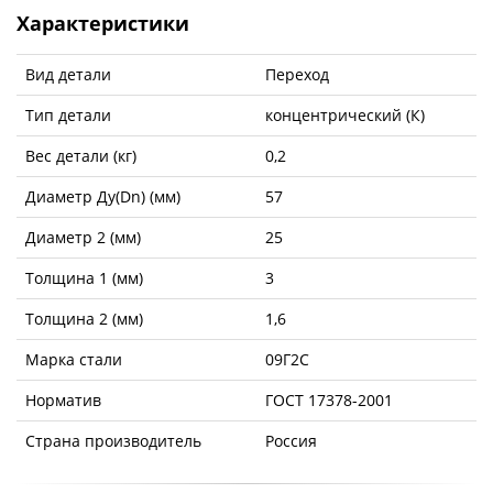
Характеристики
Вид детали
Переход
Тип детали
концентрический (К)
Вес детали (кг)
0,2
Диаметр Ду(Dn) (мм)
57
Диаметр 2 (мм)
25
Толщина 1 (мм)
3
Толщина 2 (мм)
1,6
Марка стали
09Г2С
Норматив
ГОСТ 17378-2001
Страна производитель
Россия