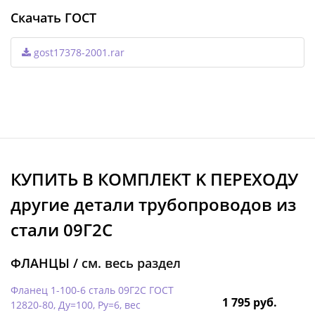
Скачать ГОСТ
gost17378-2001.rar
КУПИТЬ В КОМПЛЕКТ K ПЕРЕХОДУ
другие детали трубопроводов из
стали 09Г2С
ФЛАНЦЫ /
см. весь раздел
Фланец 1-100-6 сталь 09Г2С ГОСТ
1 795 руб.
12820-80, Ду=100, Ру=6, вес