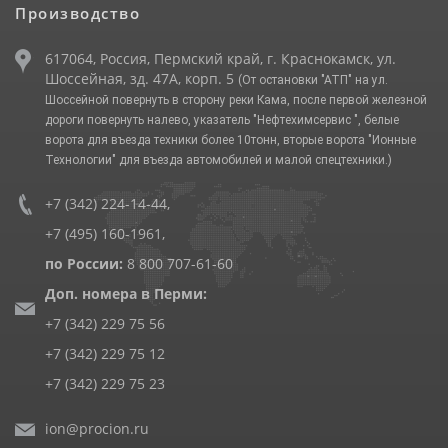
Производство
617064, Россия, Пермский край, г. Краснокамск, ул.
Шоссейная, зд. 47А, корп. 5
(От остановки "АТП" на ул.
Шоссейной повернуть в сторону реки Кама, после первой железной
дороги повернуть налево, указатель "Нефтехимсервис ", белые
ворота для въезда техники более 10тонн, вторые ворота "Ионные
Технологии" для въезда автомобилей и малой спецтехники.)
+7 (342) 224-14-44
,
+7 (495) 160-1961
,
по России:
8 800 707-61-60
Доп. номера в Перми:
+7 (342) 229 75 56
+7 (342) 229 75 12
+7 (342) 229 75 23
ion@procion.ru