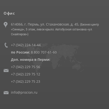
Офис
614066, г. Пермь, ул. Стахановская, д. 45,
(Бизнес-центр
«Синица», 5 этаж, левое крыло. Автобусная остановка «ул.
Снайперов»)
+7 (342) 224-14-44
,
по России:
8 800 707-61-60
Доп. номера в Перми:
+7 (342) 229 75 56
+7 (342) 229 75 12
+7 (342) 229 75 23
info@procion.ru