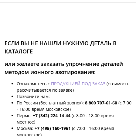
ЕСЛИ ВЫ НЕ НАШЛИ НУЖНУЮ ДЕТАЛЬ В
КАТАЛОГЕ
или желаете заказать упрочнение деталей
методом ионного азотирования:
Ознакомьтесь с
ПРОДУКЦИЕЙ ПОД ЗАКАЗ
(стоимость
рассчитывается по заявке)
Позвоните нам:
По России (бесплатный звонок):
8 800 707-61-60
(с 7:00
- 16:00 время московское)
Пермь:
+7 (342) 224-14-44
(с 8:00 - 18:00 время
местное)
Москва:
+7 (495) 160-1961
(с 7:00 - 16:00 время
московское)