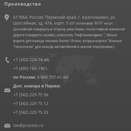
Производство
617064, Россия, Пермский край, г. Краснокамск, ул.
Шоссейная, зд. 47А, корп. 5
(От остановки "АТП" на ул.
Шоссейной повернуть в сторону реки Кама, после первой железной
дороги повернуть налево, указатель "Нефтехимсервис ", белые
ворота для въезда техники более 10тонн, вторые ворота "Ионные
Технологии" для въезда автомобилей и малой спецтехники.)
+7 (342) 224-14-44
,
+7 (495) 160-1961
,
по России:
8 800 707-61-60
Доп. номера в Перми:
+7 (342) 229 75 56
+7 (342) 229 75 12
+7 (342) 229 75 23
ion@procion.ru