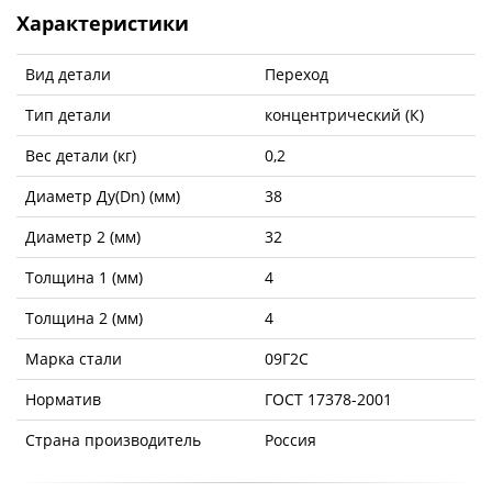
Характеристики
Вид детали
Переход
Тип детали
концентрический (К)
Вес детали (кг)
0,2
Диаметр Ду(Dn) (мм)
38
Диаметр 2 (мм)
32
Толщина 1 (мм)
4
Толщина 2 (мм)
4
Марка стали
09Г2С
Норматив
ГОСТ 17378-2001
Страна производитель
Россия