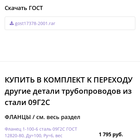
Скачать ГОСТ
gost17378-2001.rar
КУПИТЬ В КОМПЛЕКТ K ПЕРЕХОДУ
другие детали трубопроводов из
стали 09Г2С
ФЛАНЦЫ /
см. весь раздел
Фланец 1-100-6 сталь 09Г2С ГОСТ
1 795 руб.
12820-80, Ду=100, Ру=6, вес