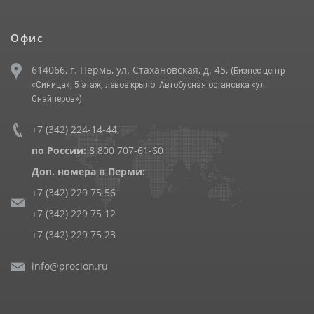
Офис
614066, г. Пермь, ул. Стахановская, д. 45,
(Бизнес-центр
«Синица», 5 этаж, левое крыло. Автобусная остановка «ул.
Снайперов»)
+7 (342) 224-14-44
,
по России:
8 800 707-61-60
Доп. номера в Перми:
+7 (342) 229 75 56
+7 (342) 229 75 12
+7 (342) 229 75 23
info@procion.ru