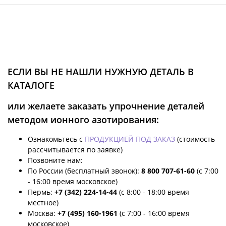
ЕСЛИ ВЫ НЕ НАШЛИ НУЖНУЮ ДЕТАЛЬ В
КАТАЛОГЕ
или желаете заказать упрочнение деталей
методом ионного азотирования:
Ознакомьтесь с
ПРОДУКЦИЕЙ ПОД ЗАКАЗ
(стоимость
рассчитывается по заявке)
Позвоните нам:
По России (бесплатный звонок):
8 800 707-61-60
(с 7:00
- 16:00 время московское)
Пермь:
+7 (342) 224-14-44
(с 8:00 - 18:00 время
местное)
Москва:
+7 (495) 160-1961
(с 7:00 - 16:00 время
московское)