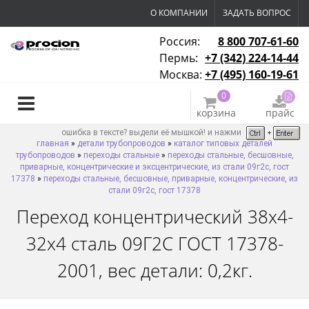
О КОМПАНИИ
ЗАДАТЬ ВОПРОС
Россия:
8 800 707-61-60
Пермь:
+7 (342) 224-14-44
Москва:
+7 (495) 160-19-61
0
корзина
прайс
ошибка в тексте? выдели её мышкой! и нажми
главная
»
детали трубопроводов
»
каталог типовых деталей
трубопроводов
»
переходы стальные
»
переходы стальные, бесшовные,
приварные, концентрические и эксцентрические, из стали 09г2с, гост
17378
»
переходы стальные, бесшовные, приварные, концентрические, из
стали 09г2с, гост 17378
Переход концентрический 38х4-
32х4 сталь 09Г2С ГОСТ 17378-
2001, вес детали: 0,2кг.