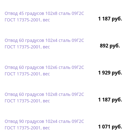
Отвод 45 градусов 102х8 сталь 09Г2С
1 187 руб.
ГОСТ 17375-2001, вес
Отвод 60 градусов 102х4 сталь 09Г2С
892 руб.
ГОСТ 17375-2001, вес
Отвод 60 градусов 102х6 сталь 09Г2С
1 929 руб.
ГОСТ 17375-2001, вес
Отвод 60 градусов 102х8 сталь 09Г2С
1 187 руб.
ГОСТ 17375-2001, вес
Отвод 90 градусов 102х4 сталь 09Г2С
1 071 руб.
ГОСТ 17375-2001, вес