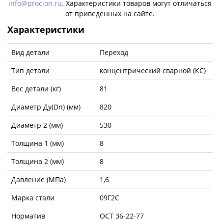
info@procion.ru
. Характеристики товаров могут отличаться
от приведенных на сайте.
Характеристики
Вид детали
Переход
Тип детали
концентрический сварной (КС)
Вес детали (кг)
81
Диаметр Ду(Dn) (мм)
820
Диаметр 2 (мм)
530
Толщина 1 (мм)
8
Толщина 2 (мм)
8
Давление (МПа)
1,6
Марка стали
09Г2С
Норматив
ОСТ 36-22-77