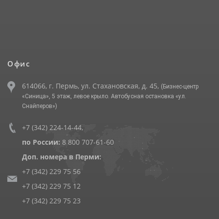
Офис
614066, г. Пермь, ул. Стахановская, д. 45,
(Бизнес-центр
«Синица», 5 этаж, левое крыло. Автобусная остановка «ул.
Снайперов»)
+7 (342) 224-14-44
,
по России:
8 800 707-61-60
Доп. номера в Перми:
+7 (342) 229 75 56
+7 (342) 229 75 12
+7 (342) 229 75 23