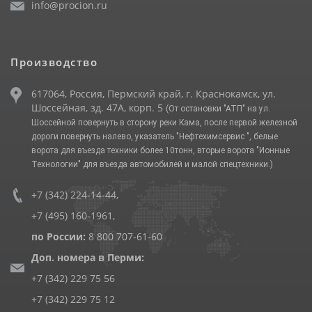
info@procion.ru
Производство
617064, Россия, Пермский край, г. Краснокамск, ул.
Шоссейная, зд. 47А, корп. 5
(От остановки "АТП" на ул.
Шоссейной повернуть в сторону реки Кама, после первой железной
дороги повернуть налево, указатель "Нефтехимсервис ", белые
ворота для въезда техники более 10тонн, вторые ворота "Ионные
Технологии" для въезда автомобилей и малой спецтехники.)
+7 (342) 224-14-44
,
+7 (495) 160-1961
,
по России:
8 800 707-61-60
Доп. номера в Перми:
+7 (342) 229 75 56
+7 (342) 229 75 12