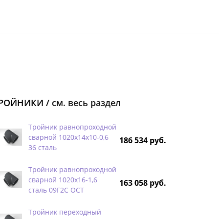
РОЙНИКИ /
см. весь раздел
Тройник равнопроходной
сварной 1020х14х10-0,6
186 534 руб.
36 сталь
Тройник равнопроходной
сварной 1020х16-1,6
163 058 руб.
сталь 09Г2С ОСТ
Тройник переходный