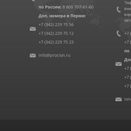
"Не
по России:
8 800 707-61-60
въе
вор
Доп. номера в Перми:
авт
+7 (342) 229 75 56
+7 (342) 229 75 12
+7 
+7 (342) 229 75 23
+7 
по
info@procion.ru
До
+7 
+7 
+7 
ion