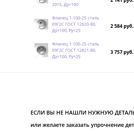
2 141 руб.
2015, Ду=100
Фланец 1-100-25 сталь
09Г2С ГОСТ 12820-80,
2 584 руб.
Ду=100, Ру=25
Фланец 1-100-25 сталь
09Г2С ГОСТ 12821-80,
3 757 руб.
Ду=100, Ру=25
ЕСЛИ ВЫ НЕ НАШЛИ НУЖНУЮ ДЕТАЛЬ
или желаете заказать упрочнение де