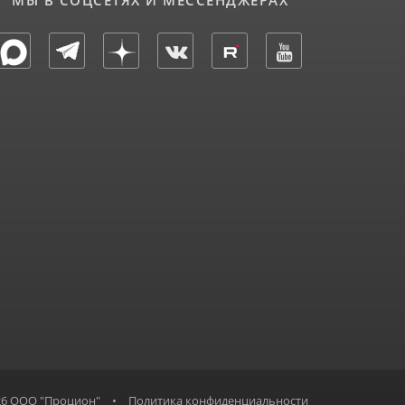
МЫ В СОЦСЕТЯХ И МЕССЕНДЖЕРАХ
26 ООО "Процион"
•
Политика конфиденциальности