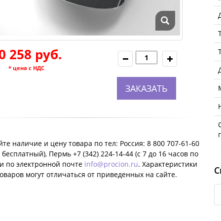
0 258 руб.
* цена с НДС
ЗАКАЗАТЬ
те наличие и цену товара по тел: Россия: 8 800 707-61-60
 бесплатный), Пермь +7 (342) 224-14-44 (c 7 до 16 часов по
ли по электронной почте
info@procion.ru
. Характеристики
С
оваров могут отличаться от приведенных на сайте.