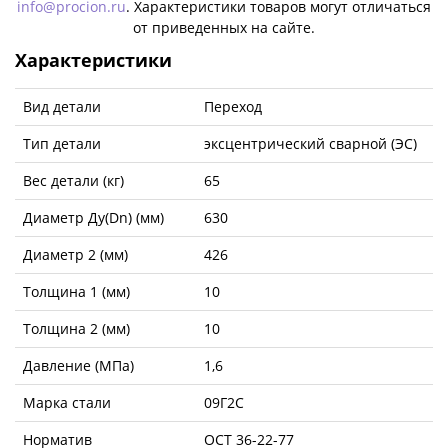
info@procion.ru
. Характеристики товаров могут отличаться
от приведенных на сайте.
Характеристики
Вид детали
Переход
Тип детали
эксцентрический сварной (ЭС)
Вес детали (кг)
65
Диаметр Ду(Dn) (мм)
630
Диаметр 2 (мм)
426
Толщина 1 (мм)
10
Толщина 2 (мм)
10
Давление (МПа)
1,6
Марка стали
09Г2С
Норматив
ОСТ 36-22-77