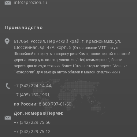
info@procion.ru
Производство
617064, Россия, Пермский край, г. Краснокамск, ул.
Шоссейная, зд. 47А, корп. 5
(От остановки "АТП" на ул.
Шоссейной повернуть в сторону реки Кама, после первой железной
дороги повернуть налево, указатель "Нефтехимсервис ", белые
ворота для въезда техники более 10тонн, вторые ворота "Ионные
Технологии" для въезда автомобилей и малой спецтехники.)
+7 (342) 224-14-44
,
+7 (495) 160-1961
,
по России:
8 800 707-61-60
Доп. номера в Перми:
+7 (342) 229 75 56
+7 (342) 229 75 12