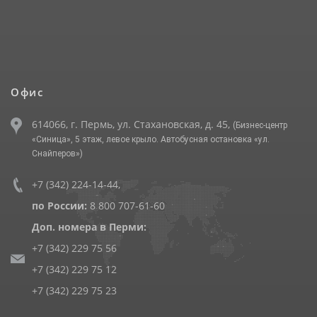
Офис
614066, г. Пермь, ул. Стахановская, д. 45,
(Бизнес-центр
«Синица», 5 этаж, левое крыло. Автобусная остановка «ул.
Снайперов»)
+7 (342) 224-14-44
,
по России:
8 800 707-61-60
Доп. номера в Перми:
+7 (342) 229 75 56
+7 (342) 229 75 12
+7 (342) 229 75 23