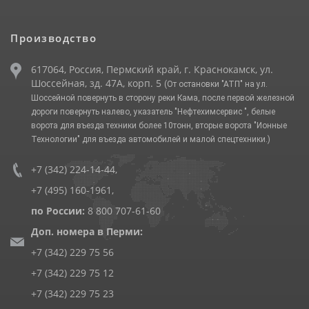
Производство
617064, Россия, Пермский край, г. Краснокамск, ул.
Шоссейная, зд. 47А, корп. 5
(От остановки "АТП" на ул.
Шоссейной повернуть в сторону реки Кама, после первой железной
дороги повернуть налево, указатель "Нефтехимсервис ", белые
ворота для въезда техники более 10тонн, вторые ворота "Ионные
Технологии" для въезда автомобилей и малой спецтехники.)
+7 (342) 224-14-44
,
+7 (495) 160-1961
,
по России:
8 800 707-61-60
Доп. номера в Перми:
+7 (342) 229 75 56
+7 (342) 229 75 12
+7 (342) 229 75 23