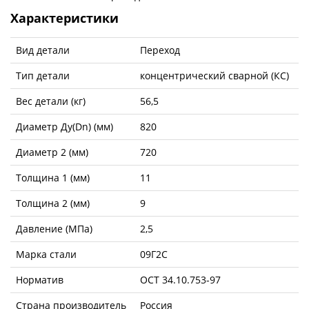
Характеристики
Вид детали
Переход
Тип детали
концентрический сварной (КС)
Вес детали (кг)
56,5
Диаметр Ду(Dn) (мм)
820
Диаметр 2 (мм)
720
Толщина 1 (мм)
11
Толщина 2 (мм)
9
Давление (МПа)
2,5
Марка стали
09Г2С
Норматив
ОСТ 34.10.753-97
Страна производитель
Россия