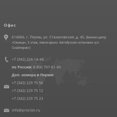
Офис
614066, г. Пермь, ул. Стахановская, д. 45,
(Бизнес-центр
«Синица», 5 этаж, левое крыло. Автобусная остановка «ул.
Снайперов»)
+7 (342) 224-14-44
,
по России:
8 800 707-61-60
Доп. номера в Перми:
+7 (342) 229 75 56
+7 (342) 229 75 12
+7 (342) 229 75 23
info@procion.ru