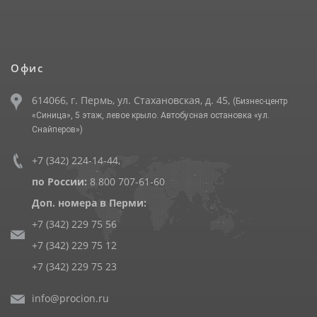
Офис
614066, г. Пермь, ул. Стахановская, д. 45,
(Бизнес-центр
«Синица», 5 этаж, левое крыло. Автобусная остановка «ул.
Снайперов»)
+7 (342) 224-14-44
,
по России:
8 800 707-61-60
Доп. номера в Перми:
+7 (342) 229 75 56
+7 (342) 229 75 12
+7 (342) 229 75 23
info@procion.ru