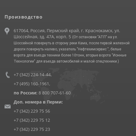
Производство
617064, Россия, Пермский край, г. Краснокамск, ул.
Шоссейная, зд. 47А, корп. 5
(От остановки "АТП" на ул.
Шоссейной повернуть в сторону реки Кама, после первой железной
дороги повернуть налево, указатель "Нефтехимсервис ", белые
ворота для въезда техники более 10тонн, вторые ворота "Ионные
Технологии" для въезда автомобилей и малой спецтехники.)
+7 (342) 224-14-44
,
+7 (495) 160-1961
,
по России:
8 800 707-61-60
Доп. номера в Перми:
+7 (342) 229 75 56
+7 (342) 229 75 12
+7 (342) 229 75 23