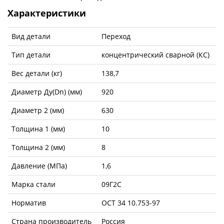
Характеристики
Вид детали
Переход
Тип детали
концентрический сварной (КС)
Вес детали (кг)
138,7
Диаметр Ду(Dn) (мм)
920
Диаметр 2 (мм)
630
Толщина 1 (мм)
10
Толщина 2 (мм)
8
Давление (МПа)
1,6
Марка стали
09Г2С
Норматив
ОСТ 34 10.753-97
Страна производитель
Россия