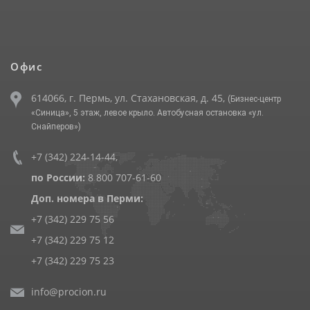
Офис
614066, г. Пермь, ул. Стахановская, д. 45,
(Бизнес-центр
«Синица», 5 этаж, левое крыло. Автобусная остановка «ул.
Снайперов»)
+7 (342) 224-14-44
,
по России:
8 800 707-61-60
Доп. номера в Перми:
+7 (342) 229 75 56
+7 (342) 229 75 12
+7 (342) 229 75 23
info@procion.ru