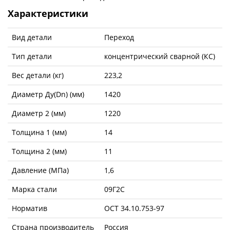
Характеристики
Вид детали
Переход
Тип детали
концентрический сварной (КС)
Вес детали (кг)
223,2
Диаметр Ду(Dn) (мм)
1420
Диаметр 2 (мм)
1220
Толщина 1 (мм)
14
Толщина 2 (мм)
11
Давление (МПа)
1,6
Марка стали
09Г2С
Норматив
ОСТ 34.10.753-97
Страна производитель
Россия