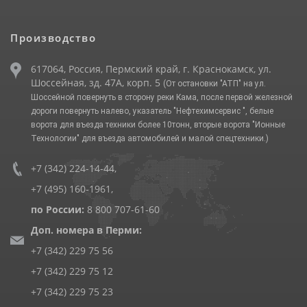
Производство
617064, Россия, Пермский край, г. Краснокамск, ул.
Шоссейная, зд. 47А, корп. 5
(От остановки "АТП" на ул.
Шоссейной повернуть в сторону реки Кама, после первой железной
дороги повернуть налево, указатель "Нефтехимсервис ", белые
ворота для въезда техники более 10тонн, вторые ворота "Ионные
Технологии" для въезда автомобилей и малой спецтехники.)
+7 (342) 224-14-44
,
+7 (495) 160-1961
,
по России:
8 800 707-61-60
Доп. номера в Перми:
+7 (342) 229 75 56
+7 (342) 229 75 12
+7 (342) 229 75 23