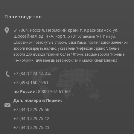
Производство
617064, Россия, Пермский край, г. Краснокамск, ул.
Шоссейная, зд. 47А, корп. 5
(От остановки "АТП" на ул.
Шоссейной повернуть в сторону реки Кама, после первой железной
дороги повернуть налево, указатель "Нефтехимсервис ", белые
ворота для въезда техники более 10тонн, вторые ворота "Ионные
Технологии" для въезда автомобилей и малой спецтехники.)
+7 (342) 224-14-44
,
+7 (495) 160-1961
,
по России:
8 800 707-61-60
Доп. номера в Перми:
+7 (342) 229 75 56
+7 (342) 229 75 12
+7 (342) 229 75 23