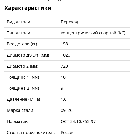
Характеристики
Вид детали
Переход
Тип детали
концентрический сварной (КС)
Вес детали (кг)
158
Диаметр Ду(Dn) (мм)
1020
Диаметр 2 (мм)
720
Толщина 1 (мм)
10
Толщина 2 (мм)
9
Давление (МПа)
1,6
Марка стали
09Г2С
Норматив
ОСТ 34.10.753-97
Страна производитель
Россия