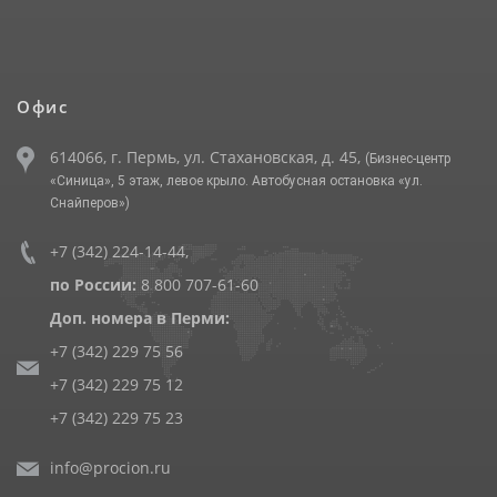
Офис
614066, г. Пермь, ул. Стахановская, д. 45,
(Бизнес-центр
«Синица», 5 этаж, левое крыло. Автобусная остановка «ул.
Снайперов»)
+7 (342) 224-14-44
,
по России:
8 800 707-61-60
Доп. номера в Перми:
+7 (342) 229 75 56
+7 (342) 229 75 12
+7 (342) 229 75 23
info@procion.ru