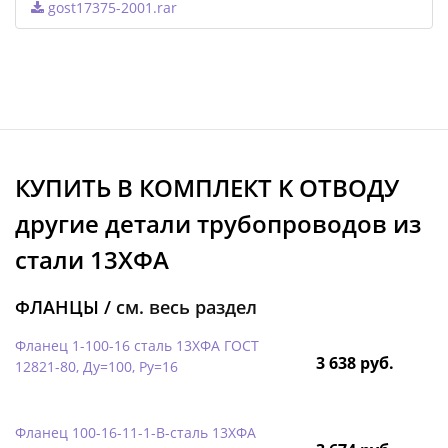
gost17375-2001.rar
КУПИТЬ В КОМПЛЕКТ K ОТВОДУ
другие детали трубопроводов из
стали 13ХФА
ФЛАНЦЫ /
см. весь раздел
Фланец 1-100-16 сталь 13ХФА ГОСТ
3 638 руб.
12821-80, Ду=100, Ру=16
Фланец 100-16-11-1-B-сталь 13ХФА