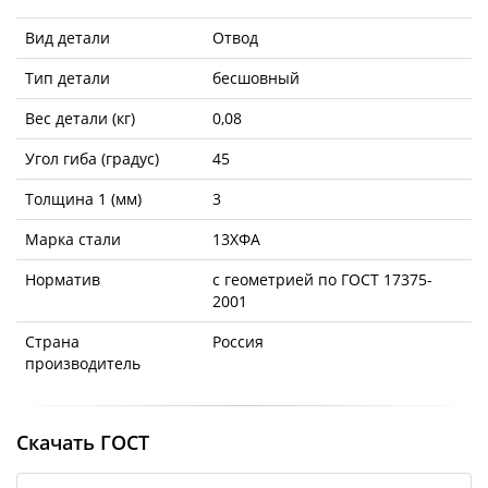
Вид детали
Отвод
Тип детали
бесшовный
Вес детали (кг)
0,08
Угол гиба (градус)
45
Толщина 1 (мм)
3
Марка стали
13ХФА
Норматив
с геометрией по ГОСТ 17375-
2001
Страна
Россия
производитель
Скачать ГОСТ