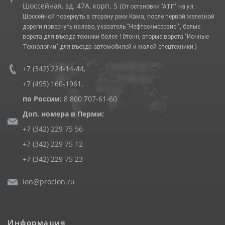
Шоссейная, зд. 47А, корп. 5
(От остановки "АТП" на ул.
Шоссейной повернуть в сторону реки Кама, после первой железной
дороги повернуть налево, указатель "Нефтехимсервис ", белые
ворота для въезда техники более 10тонн, вторые ворота "Ионные
Технологии" для въезда автомобилей и малой спецтехники.)
+7 (342) 224-14-44
,
+7 (495) 160-1961
,
по России:
8 800 707-61-60
Доп. номера в Перми:
+7 (342) 229 75 56
+7 (342) 229 75 12
+7 (342) 229 75 23
ion@procion.ru
Информация