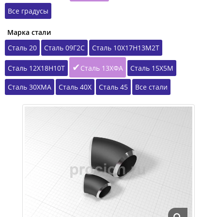
Все градусы
Марка стали
Сталь 20
Сталь 09Г2С
Сталь 10Х17Н13М2Т
Сталь 12Х18Н10Т
Сталь 13ХФА
Сталь 15Х5М
Сталь 30ХМА
Сталь 40Х
Сталь 45
Все стали