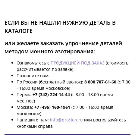
ЕСЛИ ВЫ НЕ НАШЛИ НУЖНУЮ ДЕТАЛЬ В
КАТАЛОГЕ
или желаете заказать упрочнение деталей
методом ионного азотирования:
Ознакомьтесь с
ПРОДУКЦИЕЙ ПОД ЗАКАЗ
(стоимость
рассчитывается по заявке)
Позвоните нам:
По России (бесплатный звонок):
8 800 707-61-60
(с 7:00
- 16:00 время московское)
Пермь:
+7 (342) 224-14-44
(с 8:00 - 18:00 время
местное)
Москва:
+7 (495) 160-1961
(с 7:00 - 16:00 время
московское)
Напишите нам:
info@procion.ru
или воспользуйтесь
кнопками справа