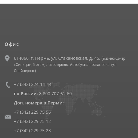
Офис
614066, г. Пермь, ул. Стахановская, д. 45,
(Бизнес-центр
«Синица», 5 этаж, левое крыло. Автобусная остановка «ул.
Снайперов»)
+7 (342) 224-14-44
,
по России:
8 800 707-61-60
Доп. номера в Перми:
+7 (342) 229 75 56
+7 (342) 229 75 12
+7 (342) 229 75 23