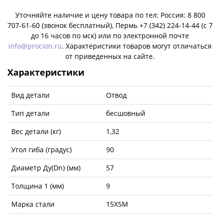
Уточняйте наличие и цену товара по тел: Россия: 8 800
707-61-60 (звонок бесплатный), Пермь +7 (342) 224-14-44 (c 7
до 16 часов по мск) или по электронной почте
info@procion.ru
. Характеристики товаров могут отличаться
от приведенных на сайте.
Характеристики
Вид детали
Отвод
Тип детали
бесшовный
Вес детали (кг)
1,32
Угол гиба (градус)
90
Диаметр Ду(Dn) (мм)
57
Толщина 1 (мм)
9
Марка стали
15Х5М