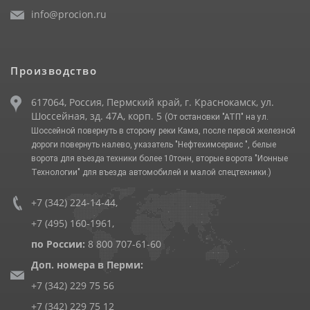
info@procion.ru
Производство
617064, Россия, Пермский край, г. Краснокамск, ул.
Шоссейная, зд. 47А, корп. 5
(От остановки "АТП" на ул.
Шоссейной повернуть в сторону реки Кама, после первой железной
дороги повернуть налево, указатель "Нефтехимсервис ", белые
ворота для въезда техники более 10тонн, вторые ворота "Ионные
Технологии" для въезда автомобилей и малой спецтехники.)
+7 (342) 224-14-44
,
+7 (495) 160-1961
,
по России:
8 800 707-61-60
Доп. номера в Перми:
+7 (342) 229 75 56
+7 (342) 229 75 12