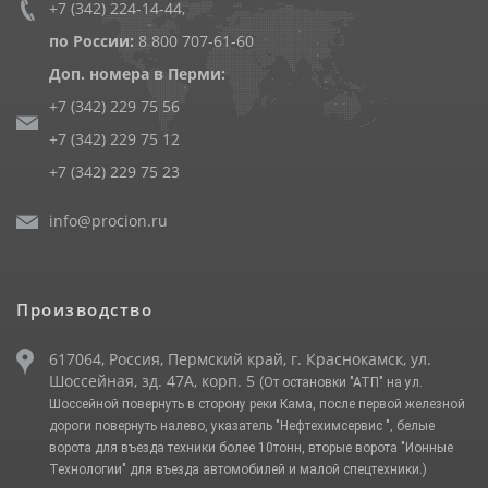
+7 (342) 224-14-44
,
по России:
8 800 707-61-60
Доп. номера в Перми:
+7 (342) 229 75 56
+7 (342) 229 75 12
+7 (342) 229 75 23
info@procion.ru
Производство
617064, Россия, Пермский край, г. Краснокамск, ул.
Шоссейная, зд. 47А, корп. 5
(От остановки "АТП" на ул.
Шоссейной повернуть в сторону реки Кама, после первой железной
дороги повернуть налево, указатель "Нефтехимсервис ", белые
ворота для въезда техники более 10тонн, вторые ворота "Ионные
Технологии" для въезда автомобилей и малой спецтехники.)