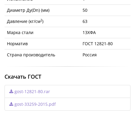
Диаметр Ду(Dn) (мм)
50
2
Давление (кг/см
)
63
Марка стали
13ХФА
Норматив
ГОСТ 12821-80
Страна производитель
Россия
Скачать ГОСТ
gost-12821-80.rar
gost-33259-2015.pdf