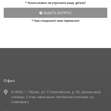
* Узнать можно ли упрочнить вашу деталь?
ЗАДАТЬ ВОПРОС
* Наш специалист вам перезвонит
Офис
614066, г. Пермь, ул. Стахановская, д. 45,
(Бизнес-центр
«Синица», 5 этаж, левое крыло. Автобусная остановка «ул.
Снайперов»)