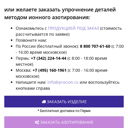
или желаете заказать упрочнение деталей
методом ионного азотирования:
Ознакомьтесь с
ПРОДУКЦИЕЙ ПОД ЗАКАЗ
(стоимость
рассчитывается по заявке)
Позвоните нам:
По России (бесплатный звонок):
8 800 707-61-60
(с 7:00
- 16:00 время московское)
Пермь:
+7 (342) 224-14-44
(с 8:00 - 18:00 время
местное)
Москва:
+7 (495) 160-1961
(с 7:00 - 16:00 время
московское)
Напишите нам:
info@procion.ru
или воспользуйтесь
кнопками справа
ЗАКАЗАТЬ ИЗДЕЛИЕ
* Бесплатная доставка по Перми
ЗАКАЗАТЬ АЗОТИРОВАНИЕ