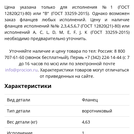
Цена указана только для исполнения №1 (ГОСТ
12820(21)-80) или "B" (ГОСТ 33259-2015). Однако возможен
заказ фланцев любых исполнений. Цену и наличие
фланцев исполнений №№ 2,3,4,5,6,7 (ГОСТ 12820(21)-80) или
исполнений A, C, L, D, M, E, F, J, К (ГОСТ 33259-2015)
необходимо предварительно уточнить.
Уточняйте наличие и цену товара по тел: Россия: 8 800
707-61-60 (звонок бесплатный), Пермь +7 (342) 224-14-44 (c 7
до 16 часов по мск) или по электронной почте
info@procion.ru
. Характеристики товаров могут отличаться
от приведенных на сайте.
Характеристики
Вид детали
Фланец
Тип детали
воротниковый
Вес детали (кг)
4,63
Исполнение
1