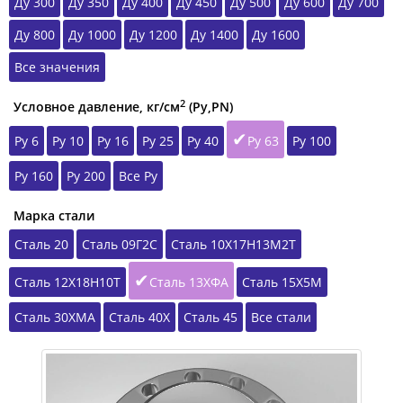
Ду 300
Ду 350
Ду 400
Ду 450
Ду 500
Ду 600
Ду 700
Ду 800
Ду 1000
Ду 1200
Ду 1400
Ду 1600
Все значения
2
Условное давление, кг/см
(Ру,РN)
Ру 6
Ру 10
Ру 16
Ру 25
Ру 40
Ру 63
Ру 100
Ру 160
Ру 200
Все Ру
Марка стали
Сталь 20
Сталь 09Г2С
Сталь 10Х17Н13М2Т
Сталь 12Х18Н10Т
Сталь 13ХФА
Сталь 15Х5М
Сталь 30ХМА
Сталь 40Х
Сталь 45
Все стали