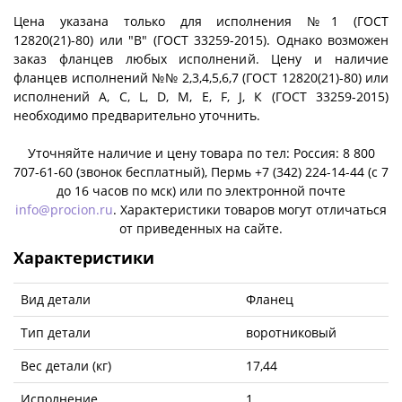
Цена указана только для исполнения №1 (ГОСТ
12820(21)-80) или "B" (ГОСТ 33259-2015). Однако возможен
заказ фланцев любых исполнений. Цену и наличие
фланцев исполнений №№ 2,3,4,5,6,7 (ГОСТ 12820(21)-80) или
исполнений A, C, L, D, M, E, F, J, К (ГОСТ 33259-2015)
необходимо предварительно уточнить.
Уточняйте наличие и цену товара по тел: Россия: 8 800
707-61-60 (звонок бесплатный), Пермь +7 (342) 224-14-44 (c 7
до 16 часов по мск) или по электронной почте
info@procion.ru
. Характеристики товаров могут отличаться
от приведенных на сайте.
Характеристики
Вид детали
Фланец
Тип детали
воротниковый
Вес детали (кг)
17,44
Исполнение
1