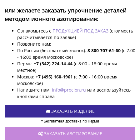
или желаете заказать упрочнение деталей
методом ионного азотирования:
Ознакомьтесь с
ПРОДУКЦИЕЙ ПОД ЗАКАЗ
(стоимость
рассчитывается по заявке)
Позвоните нам:
По России (бесплатный звонок):
8 800 707-61-60
(с 7:00
- 16:00 время московское)
Пермь:
+7 (342) 224-14-44
(с 8:00 - 18:00 время
местное)
Москва:
+7 (495) 160-1961
(с 7:00 - 16:00 время
московское)
Напишите нам:
info@procion.ru
или воспользуйтесь
кнопками справа
ЗАКАЗАТЬ ИЗДЕЛИЕ
* Бесплатная доставка по Перми
ЗАКАЗАТЬ АЗОТИРОВАНИЕ