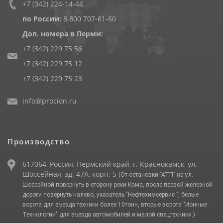
+7 (342) 224-14-44
,
по России:
8 800 707-61-60
Доп. номера в Перми:
+7 (342) 229 75 56
+7 (342) 229 75 12
+7 (342) 229 75 23
info@procion.ru
Производство
617064, Россия, Пермский край, г. Краснокамск, ул.
Шоссейная, зд. 47А, корп. 5
(От остановки "АТП" на ул.
Шоссейной повернуть в сторону реки Кама, после первой железной
дороги повернуть налево, указатель "Нефтехимсервис ", белые
ворота для въезда техники более 10тонн, вторые ворота "Ионные
Технологии" для въезда автомобилей и малой спецтехники.)