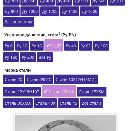
Ду 300
Ду 350
Ду 400
Ду 450
Ду 500
Ду 600
Ду 700
Ду 800
Ду 1000
Ду 1200
Ду 1400
Ду 1600
Все значения
2
Условное давление, кг/см
(Ру,РN)
Ру 6
Ру 10
Ру 16
Ру 25
Ру 40
Ру 63
Ру 100
Ру 160
Ру 200
Все Ру
Марка стали
Сталь 20
Сталь 09Г2С
Сталь 10Х17Н13М2Т
Сталь 12Х18Н10Т
Сталь 13ХФА
Сталь 15Х5М
Сталь 30ХМА
Сталь 40Х
Сталь 45
Все стали