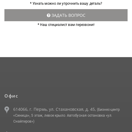
* Узнать можно ли упрочнить вашу деталь?
ЗАДАТЬ ВОПРОС
* Наш специалист вам перезвонит
Офис
614066, г. Пермь, ул. Стахановская, д. 45,
(Бизнес-центр
«Синица», 5 этаж, левое крыло. Автобусная остановка «ул.
Снайперов»)