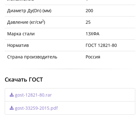
Диаметр Ду(Dn) (мм)
200
2
Давление (кг/см
)
25
Марка стали
13ХФА
Норматив
ГОСТ 12821-80
Страна производитель
Россия
Скачать ГОСТ
gost-12821-80.rar
gost-33259-2015.pdf