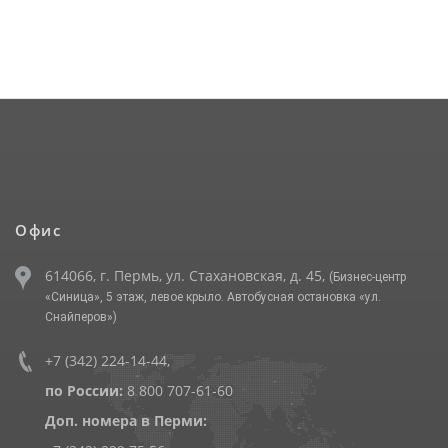
Офис
614066, г. Пермь, ул. Стахановская, д. 45,
(Бизнес-центр
«Синица», 5 этаж, левое крыло. Автобусная остановка «ул.
Снайперов»)
+7 (342) 224-14-44
,
по России:
8 800 707-61-60
Доп. номера в Перми: