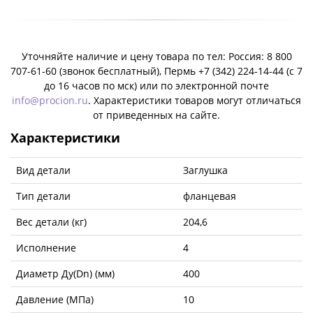
Уточняйте наличие и цену товара по тел: Россия: 8 800
707-61-60 (звонок бесплатный), Пермь +7 (342) 224-14-44 (c 7
до 16 часов по мск) или по электронной почте
info@procion.ru
. Характеристики товаров могут отличаться
от приведенных на сайте.
Характеристики
Вид детали
Заглушка
Тип детали
фланцевая
Вес детали (кг)
204,6
Исполнение
4
Диаметр Ду(Dn) (мм)
400
Давление (МПа)
10