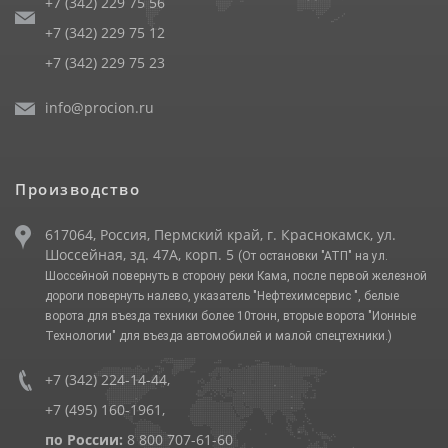
+7 (342) 229 75 56
+7 (342) 229 75 12
+7 (342) 229 75 23
info@procion.ru
Производство
617064, Россия, Пермский край, г. Краснокамск, ул.
Шоссейная, зд. 47А, корп. 5
(От остановки "АТП" на ул.
Шоссейной повернуть в сторону реки Кама, после первой железной
дороги повернуть налево, указатель "Нефтехимсервис ", белые
ворота для въезда техники более 10тонн, вторые ворота "Ионные
Технологии" для въезда автомобилей и малой спецтехники.)
+7 (342) 224-14-44
,
+7 (495) 160-1961
,
по России:
8 800 707-61-60