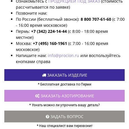
Ознакомьтесь с
ПРОДУКЦИЕЙ ПОД ЗАКАЗ
(стоимость
рассчитывается по заявке)
Позвоните нам:
По России (бесплатный звонок):
8 800 707-61-60
(с 7:00
- 16:00 время московское)
Пермь:
+7 (342) 224-14-44
(с 8:00 - 18:00 время
местное)
Москва:
+7 (495) 160-1961
(с 7:00 - 16:00 время
московское)
Напишите нам:
info@procion.ru
или воспользуйтесь
кнопками справа
ЗАКАЗАТЬ ИЗДЕЛИЕ
* Бесплатная доставка по Перми
ЗАКАЗАТЬ АЗОТИРОВАНИЕ
* Узнать можно ли упрочнить вашу деталь?
ЗАДАТЬ ВОПРОС
* Наш специалист вам перезвонит