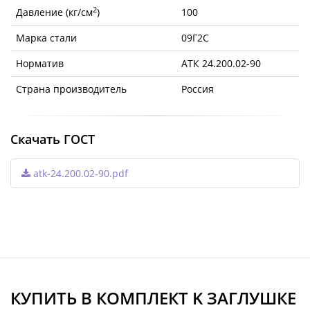
2
Давление (кг/см
)
100
Марка стали
09Г2С
Норматив
АТК 24.200.02-90
Страна производитель
Россия
Скачать ГОСТ
atk-24.200.02-90.pdf
КУПИТЬ В КОМПЛЕКТ K ЗАГЛУШКЕ