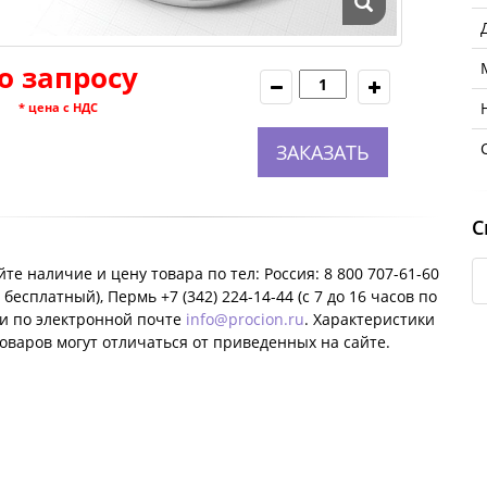
о запросу
* цена с НДС
ЗАКАЗАТЬ
С
те наличие и цену товара по тел: Россия: 8 800 707-61-60
 бесплатный), Пермь +7 (342) 224-14-44 (c 7 до 16 часов по
ли по электронной почте
info@procion.ru
. Характеристики
оваров могут отличаться от приведенных на сайте.