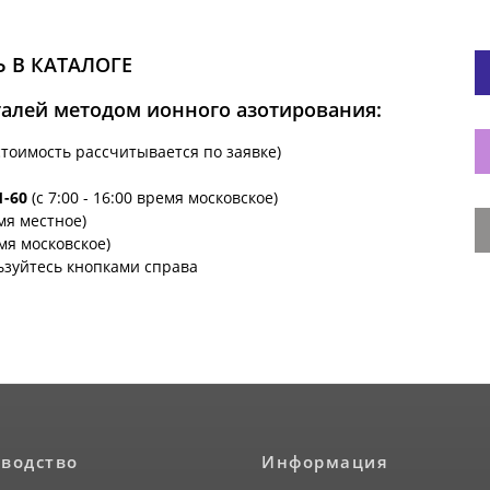
 В КАТАЛОГЕ
талей методом ионного азотирования:
стоимость рассчитывается по заявке)
1-60
(с 7:00 - 16:00 время московское)
емя местное)
емя московское)
ьзуйтесь кнопками справа
водство
Информация