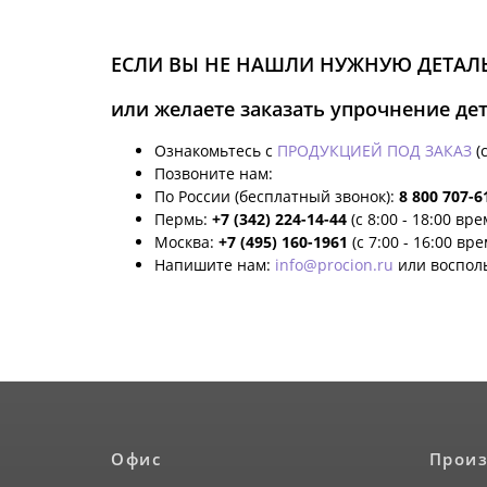
ЕСЛИ ВЫ НЕ НАШЛИ НУЖНУЮ ДЕТАЛЬ
или желаете заказать упрочнение де
Ознакомьтесь с
ПРОДУКЦИЕЙ ПОД ЗАКАЗ
(
Позвоните нам:
По России (бесплатный звонок):
8 800 707-6
Пермь:
+7 (342) 224-14-44
(с 8:00 - 18:00 вр
Москва:
+7 (495) 160-1961
(с 7:00 - 16:00 вр
Напишите нам:
info@procion.ru
или воспол
Офис
Произ