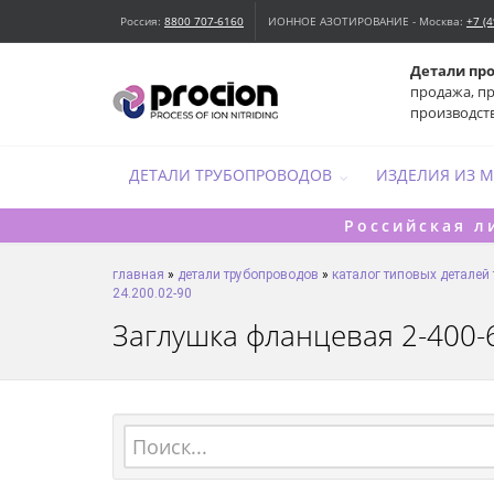
Россия:
8800 707-6160
ИОННОЕ АЗОТИРОВАНИЕ - Москва:
+7 (
Детали пр
продажа, п
производст
ДЕТАЛИ ТРУБОПРОВОДОВ
ИЗДЕЛИЯ ИЗ 
Российская л
главная
»
детали трубопроводов
»
каталог типовых деталей
24.200.02-90
Заглушка фланцевая 2-400-6,