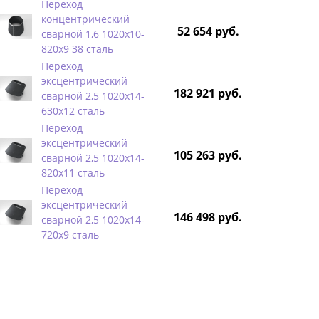
Переход
концентрический
52 654 руб.
сварной 1,6 1020х10-
820х9 38 сталь
Переход
эксцентрический
182 921 руб.
сварной 2,5 1020х14-
630х12 сталь
Переход
эксцентрический
105 263 руб.
сварной 2,5 1020х14-
820х11 сталь
Переход
эксцентрический
146 498 руб.
сварной 2,5 1020х14-
720х9 сталь