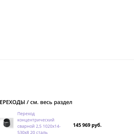
ЕРЕХОДЫ /
см. весь раздел
Переход
концентрический
145 969 руб.
сварной 2,5 1020х14-
530х8 20 сталь