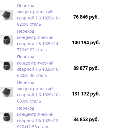
Переход
эксцентрический
76 846 руб.
сварной 1,6 1020х10-
820х9 сталь
Переход
концентрический
100 194 руб.
сварной 2,5 1020х14-
720х9 22 сталь
Переход
концентрический
89 877 руб.
сварной 1,6 1020х10-
630х8 36 сталь
Переход
эксцентрический
131 172 руб.
сварной 1,6 1020х10-
630х8 сталь
Переход
концентрический
34 853 руб.
сварной 1,6 1020х12-
920х12 53 сталь