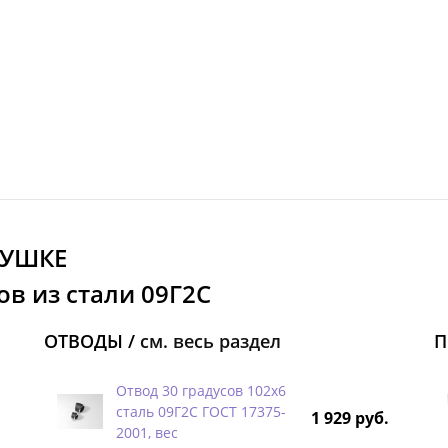
ЛУШКЕ
в из стали 09Г2С
ОТВОДЫ /
см. весь раздел
П
Отвод 30 градусов 102х6
сталь 09Г2С ГОСТ 17375-
1 929 руб.
2001, вес